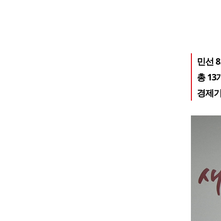
민선 
총 1
경제기