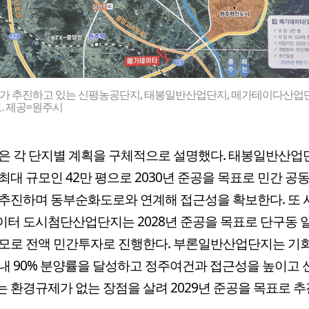
가 추진하고 있는 신평농공단지, 태봉일반산업단지, 메가테이다산업
. 제공=원주시
은 각 단지별 계획을 구체적으로 설명했다. 태봉일반산
최대 규모인 42만 평으로 2030년 준공을 목표로 민간 공
추진하며 동부순화도로와 연계해 접근성을 확보한다. 또 
터 도시첨단산업단지는 2028년 준공을 목표로 단구동 일
규모로 전액 민간투자로 진행한다. 부론일반산업단지는 기
내 90% 분양률을 달성하고 정주여건과 접근성을 높이고
 환경규제가 없는 장점을 살려 2029년 준공을 목표로 