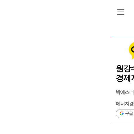
원강수
경제
박에스더
에너지경
구글