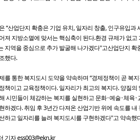
은 “산업단지 확충은 기업 유치, 일자리 창출, 인구유입과 
어져 지방소멸에 맞서는 핵심축이 된다.환경 규제가 없고
 지역을 중심으로 추가 발굴해 나가겠다"고산업단지 확
조했다.
제를 통한 복지도시 도약을 약속하며 “경제정책이 곧 복
정책이고 교육정책이다. 일자리가 최고의 복지다. 양질의
해 시민들이 체감하는 복지를 실현하고 문화･예술･체육
현하겠다. 취임 후 3년간 다져온 산업기반 위에 속도를 내
선하고 일자리를 늘려 복지도시를 구현하겠다"고 약속했다
기자 ess003@ekn.kr