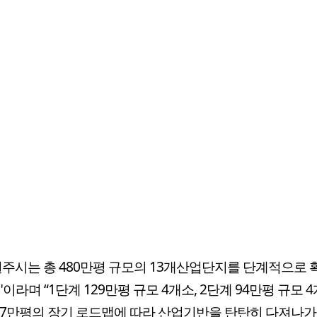
원주시는 총 480만평 규모의 13개산업단지를 단계적으로
이라며 “1단계 129만평 규모 4개소, 2단계 94만평 규모 4개
57만평의 장기 로드맵에 따라 산업기반을 탄탄히 다져나