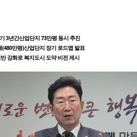
8기 3년간산업단지 73만평 동시 추진
3개(480만평)산업단지 장기 로드맵 발표
반 강화로 복지도시 도약 비전 제시