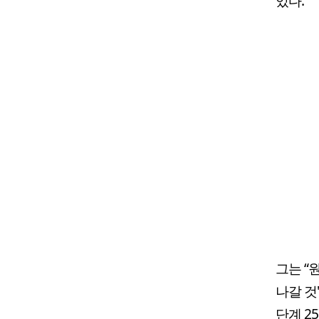
있다.
그는 “
나갈 것"
단계 2