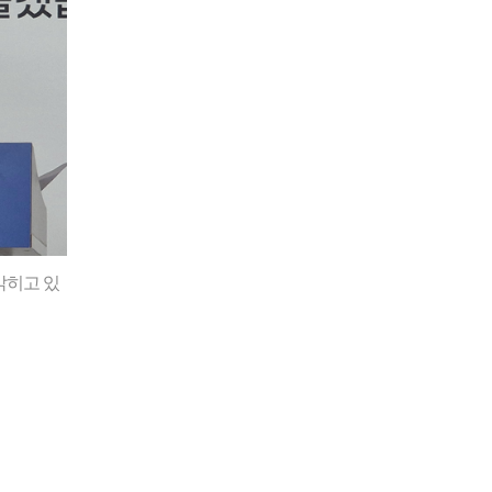
밝히고 있