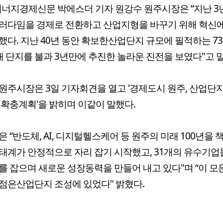
너지경제신문 박에스더 기자 원강수 원주시장은 “지난 3
러다임을 경제로 전환하고 산업지형을 바꾸기 위해 혁신
했다. 지난 40년 동안 확보한산업단지 규모에 필적하는 7
개 단지를 불과 3년만에 추진한 놀라운 진전을 보였다"고 
원주시장은 3일 기자회견을 열고 '경제도시 원주, 산업단
 확충계획'을 밝히며 이같이 말했다.
은 “반도체, AI, 디지털헬스케어 등 원주의 미래 100년을 
태계가 안정적으로 자리 잡기 시작했고, 31개의 유수기업
를 잡으며 새로운 성장동력을 만들어 내고 있다"며 “이 모
점은산업단지 조성에 있었다" 밝혔다.