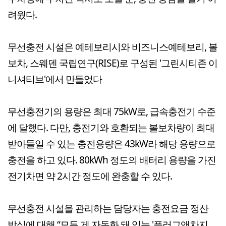
려웠다.
무선충전 시설은 예테보리시와 비즈니스예테보리, 볼
보차, 스웨덴 국립연구(RISE)로 구성된 '그린시티존 이
니셔티브'에서 만들었다
무선충전기의 용량은 최대 75kW로, 급속충전기 수준
에 달했다. 다만, 충전기와 호환되는 볼보차량이 최대
받아들일 수 있는 충전용량은 43kW라 해당 용량으로
충전을 하고 있다. 80kWh 정도의 배터리 용량을 가진
전기차면 약 2시간 정도에 완충할 수 있다.
무선충전 시설을 관리하는 담당자는 충전요금 정산
방식에 대해 “모든 게 자동화 돼 있는 '플러그앤차지