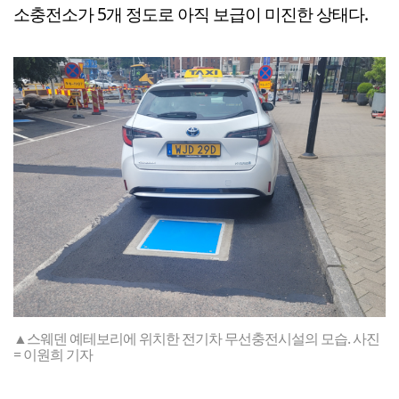
소충전소가 5개 정도로 아직 보급이 미진한 상태다.
▲스웨덴 예테보리에 위치한 전기차 무선충전시설의 모습. 사진
= 이원희 기자