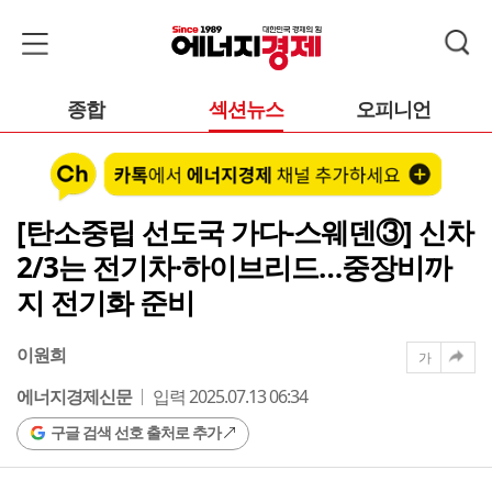
종합
섹션뉴스
오피니언
[탄소중립 선도국 가다-스웨덴③] 신차
2/3는 전기차·하이브리드…중장비까
지 전기화 준비
이원희
가
에너지경제신문
입력 2025.07.13 06:34
구글 검색 선호 출처로 추가