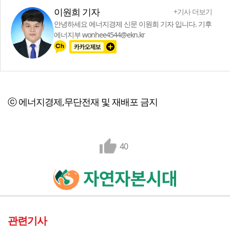
이원희 기자
+기사 더보기
안녕하세요 에너지경제 신문 이원희 기자 입니다. 기후
에너지부 wonhee4544@ekn.kr
ⓒ 에너지경제,무단전재 및 재배포 금지
40
관련기사