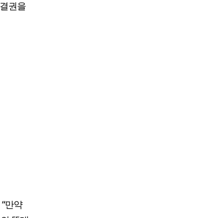
의결권을
 “만약