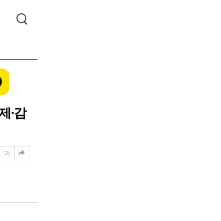
제·감
가