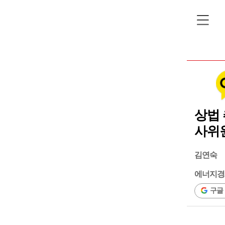
상법 
사위원
김연숙
에너지경
구글