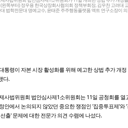
제사법위원회 법안심사제1소위원회가 11일 개최한 상법 추가 개정을
(왼쪽부터) 정우용 한국상장회사협의회 정책부회장, 김우찬 고려대 교
관대 법학전문대 명예교수, 윤태준 주주행동플랫폼 액트 연구소장이 의
대통령이 자본 시장 활성화를 위해 예고한 상법 추가 개정
됐다.
제사법위원회 법안심사제1소위원회는 11일 공청회를 열
정안에서 논의되지 않았던 중요한 쟁점인 '집중투표제'와 
 선출' 문제에 대한 전문가 의견 수렴에 나섰다.