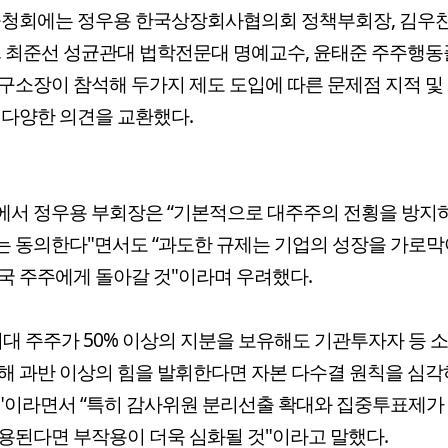
공청회에는 정우용 한국상장회사협의회 정책부회장, 김우
, 최준선 성균관대 법학전문대 명예교수, 윤태준 주주행
구소장이 참석해 두가지 제도 도입에 따른 문제점 지적 및
 다양한 의견을 교환했다.
에서 정우용 부회장은 “기본적으로 대주주의 전횡을 방지
 동의한다"면서도 “과도한 규제는 기업의 성장을 가로막아
국 주주에게 돌아갈 것"이라며 우려했다.
최대 주주가 50% 이상의 지분을 보유해도 기관투자자 등 
해 과반 이상의 힘을 발휘한다면 자본 다수결 원칙을 심각
"이라면서 “특히 감사위원 분리선출 확대와 집중투표제가
용된다면 부작용이 더욱 심화될 것"이라고 말했다.