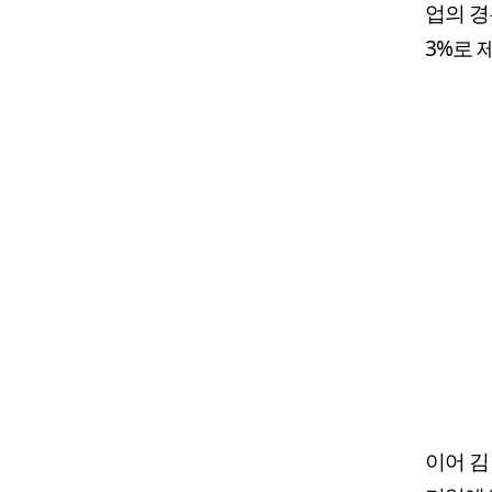
업의 경
3%로 
이어 김