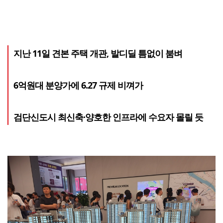
지난 11일 견본 주택 개관, 발디딜 틈없이 붐벼
6억원대 분양가에 6.27 규제 비껴가
검단신도시 최신축·양호한 인프라에 수요자 몰릴 듯