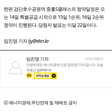
한편 검단호수공원역 중흥S클래스의 청약일정은 오
는 14일 특별공급 시작으로 15일 1순위, 16일 2순위
청약이 진행된다. 당첨자 발표는 이달 22일이다.
임진영 기자 ijy@ekn.kr
임진영 기자
+기사 더보기
안녕하세요 에너지경제 신문 임진영 기자 입니다. 건설
부동산 ijy@ekn.kr
ⓒ 에너지경제,무단전재 및 재배포 금지