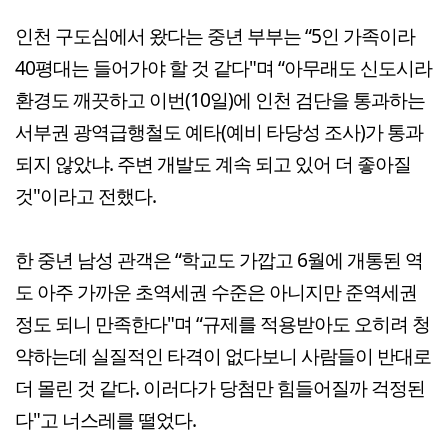
인천 구도심에서 왔다는 중년 부부는 “5인 가족이라
40평대는 들어가야 할 것 같다"며 “아무래도 신도시라
환경도 깨끗하고 이번(10일)에 인천 검단을 통과하는
서부권 광역급행철도 예타(예비 타당성 조사)가 통과
되지 않았냐. 주변 개발도 계속 되고 있어 더 좋아질
것"이라고 전했다.
한 중년 남성 관객은 “학교도 가깝고 6월에 개통된 역
도 아주 가까운 초역세권 수준은 아니지만 준역세권
정도 되니 만족한다"며 “규제를 적용받아도 오히려 청
약하는데 실질적인 타격이 없다보니 사람들이 반대로
더 몰린 것 같다. 이러다가 당첨만 힘들어질까 걱정된
다"고 너스레를 떨었다.