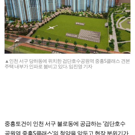
▲인천 서구 당하동에 위치한 검단호수공원역 중흥S클래스 견본
주택 내부가 인파로 붐비고 있다. 임진영 기자
중흥토건이 인천 서구 불로동에 공급하는 '검단호수
공원역 중흥S클래스'의 청약을 앞두고 현장 분위기가