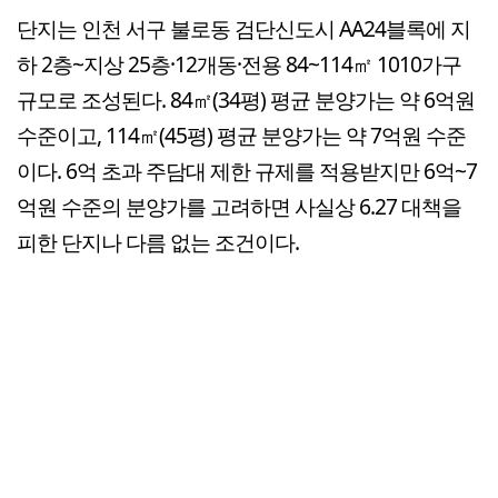
단지는 인천 서구 불로동 검단신도시 AA24블록에 지
하 2층~지상 25층·12개동·전용 84~114㎡ 1010가구
규모로 조성된다. 84㎡(34평) 평균 분양가는 약 6억원
수준이고, 114㎡(45평) 평균 분양가는 약 7억원 수준
이다. 6억 초과 주담대 제한 규제를 적용받지만 6억~7
억원 수준의 분양가를 고려하면 사실상 6.27 대책을
피한 단지나 다름 없는 조건이다.