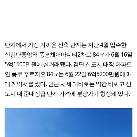
단지에서 가장 가까운 신축 단지는 지난 4월 입주한
신검단중앙역 풍경채어바니티2차로 84㎡가 6월 16일
5억1500만원에 실거래됐다. 검단 신도시 대장 아파트
인 풍무 푸르지오 84㎡는 6월 22일 6억5200만원에 매
매 계약서를 썼다. 인근 시세 대비로는 약간 비싸고 신
도시 내 준대장급 단지 가격에 분양가가 형성돼 있다.