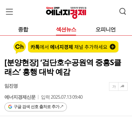
종합
섹션뉴스
오피니언
[분양현장] ‘검단호수공원역 중흥S클
래스’ 흥행 대박 예감
임진영
가
에너지경제신문
입력 2025.07.13 09:40
구글 검색 선호 출처로 추가