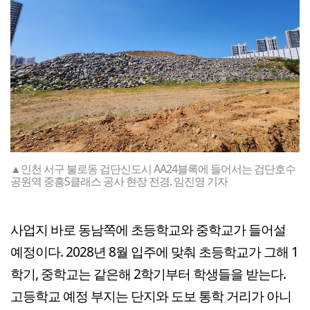
▲인천 서구 불로동 검단신도시 AA24블록에 들어서는 검단호수
공원역 중흥S클래스 공사 현장 전경. 임진영 기자
사업지 바로 동남쪽에 초등학교와 중학교가 들어설
예정이다. 2028년 8월 입주에 맞춰 초등학교가 그해 1
학기, 중학교는 같은해 2학기부터 학생들을 받는다.
고등학교 예정 부지는 단지와 도보 통학 거리가 아니