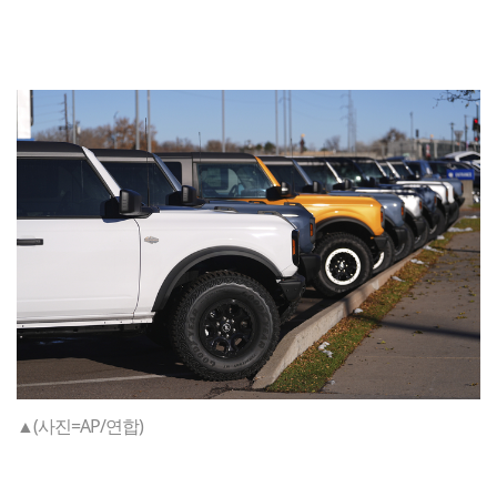
▲(사진=AP/연합)