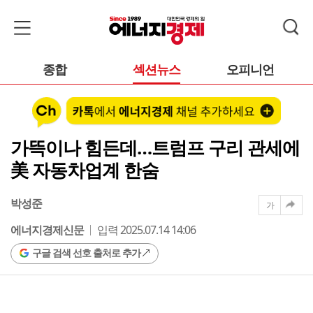
종합
섹션뉴스
오피니언
가뜩이나 힘든데…트럼프 구리 관세에
美 자동차업계 한숨
박성준
가
에너지경제신문
입력 2025.07.14 14:06
구글 검색 선호 출처로 추가