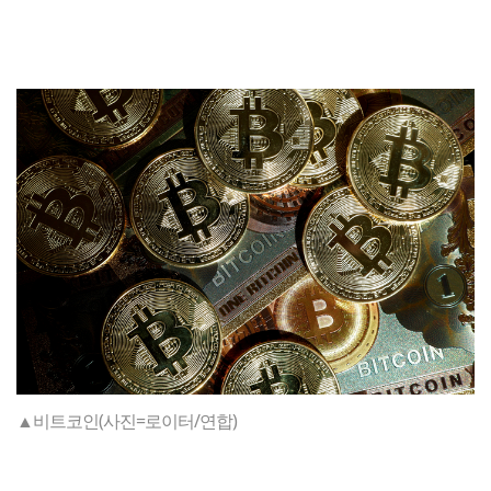
▲비트코인(사진=로이터/연합)