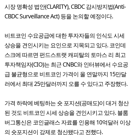
시장 명확성 법안(CLARITY), CBDC 감시방지법(Anti-
CBDC Surveillance Act) 등을 논의할 예정이다.
비트코인 수요공급에 대한 투자자들의 인식도 시세
상승을 견인시키는 요인으로 지목되고 있다. 코인데
스크에 따르면 펀드스트랫 캐피탈의 토마스 리 최고
투자책임자(CIO)는 최근 CNBC와 인터뷰에서 수요공
급 불균형으로 비트코인 가격이 올 연말까지 15만달
러에서 최대 25만달러까지 오를 수 있다고 주장했다.
가격 하락에 베팅하는 숏 포지션(공매도)이 대거 청산
된 것도 비트코인 시세 상승을 견인시키고 있다. 블룸
버그통신은 코인글래스 자료를 인용해 10억달러 이상
의 숏포지션이 강제로 청산됐다고 전했다.