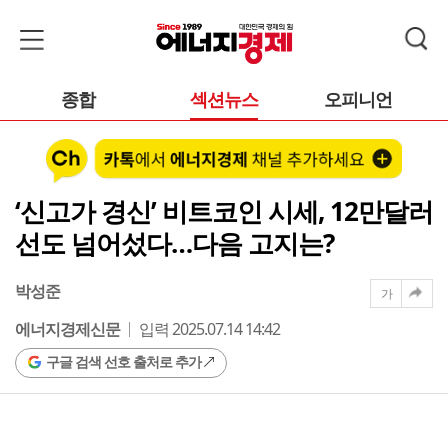
종합
섹션뉴스
오피니언
‘신고가 경신’ 비트코인 시세, 12만달러
선도 넘어섰다…다음 고지는?
박성준
가
에너지경제신문
입력 2025.07.14 14:42
구글 검색 선호 출처로 추가