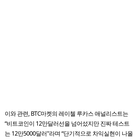
이와 관련, BTC마켓의 레이첼 루카스 애널리스트는
“비트코인이 12만달러선을 넘어섰지만 진짜 테스트
는 12만5000달러"라며 “단기적으로 차익실현이 나올