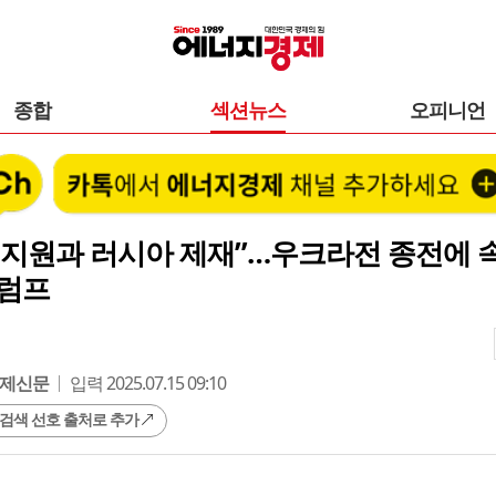
종합
섹션뉴스
오피니언
기지원과 러시아 제재”…우크라전 종전에 
트럼프
제신문
입력 2025.07.15 09:10
 검색 선호 출처로 추가