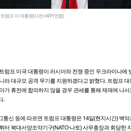
트럼프 미 대통령(사진=AFP/연합)
트럼프 미국 대통령이 러시아와 전쟁 중인 우크라이나에
니라 대규모 공격 무기를 지원하겠다고 밝혔다. 트럼프 
아가 휴전에 합의하지 않을 경우 관세를 통해 제재에 나
.
통신 등에 따르면 트럼프 대통령은 14일(현지시간) 백
뤼터 북대서양조약기구(NATO·나토) 사무총장과 회담한