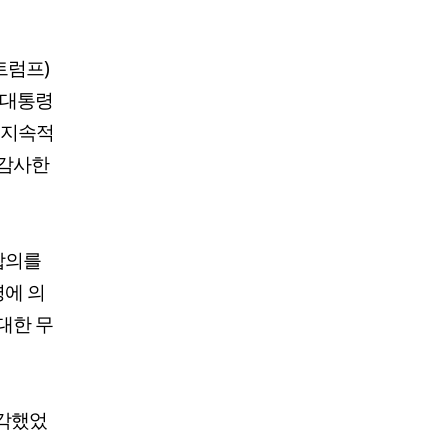
트럼프)
 대통령
 지속적
 감사한
합의를
령에 의
대한 무
생각했었