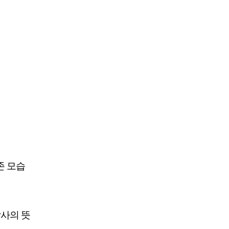
존 모습
사의 뜻