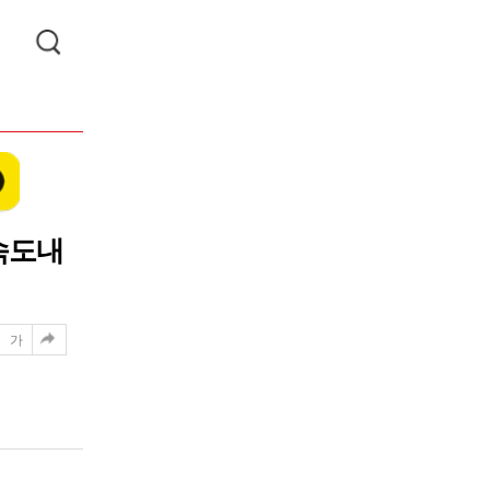
속도내
가