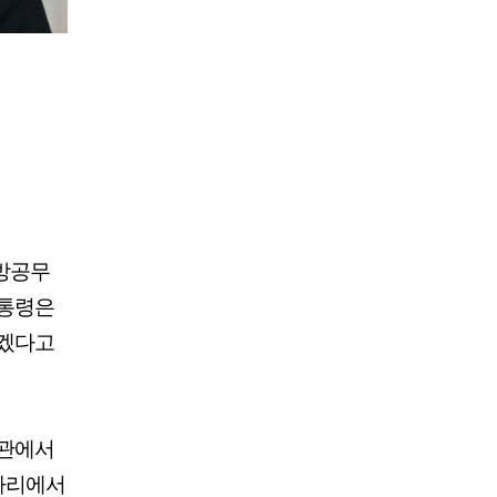
 방공무
대통령은
서겠다고
악관에서
 자리에서