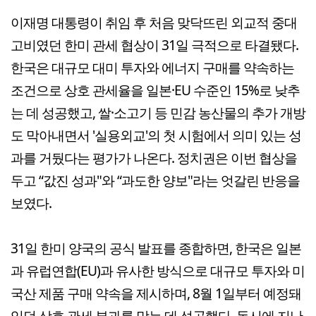
이재명 대통령이 취임 후 처음 맞닥뜨린 외교적 중대
고비였던 한미 관세 협상이 31일 극적으로 타결됐다.
한국은 대규모 대미 투자와 에너지 구매를 약속하는
조건으로 상호 관세율을 일본·EU 수준인 15%로 낮추
는 데 성공했고, 쌀·소고기 등 민감 농산물의 추가 개방
도 막아내면서 '실용외교'의 첫 시험에서 의미 있는 성
과를 거뒀다는 평가가 나온다. 정치권은 이번 협상을
두고 “값진 성과"와 “과도한 양보"라는 엇갈린 반응을
보였다.
31일 한미 양국의 공식 발표를 종합하면, 한국은 일본
과 유럽연합(EU)과 유사한 방식으로 대규모 투자와 미
국산 제품 구매 약속을 제시하며, 8월 1일부터 예정돼
있던 상호 관세 부과를 막는 데 성공했다. 동시에 지난