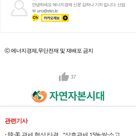
안녕하세요 에너지경제 신문 김하나 기자 입니다. 산업
부 uno@ekn.kr
ⓒ 에너지경제,무단전재 및 재배포 금지
37
관련기사
韓·美 관세 협상 타결…“상호관세 15%·쌀·소고기 추가 개방 없다”