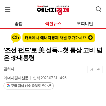
종합
섹션뉴스
오피니언
‘조선 펀드’로 美 설득…첫 통상 고비 넘
은 李대통령
김하나
가
에너지경제신문
입력 2025.07.31 14:26
구글 검색 선호 출처로 추가