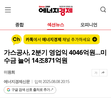
종합
섹션뉴스
오피니언
가스공사, 2분기 영업익 4046억원…미
수금 늘어 14조871억원
이원희
가
에너지경제신문
입력 2025.08.08 20:15
구글 검색 선호 출처로 추가