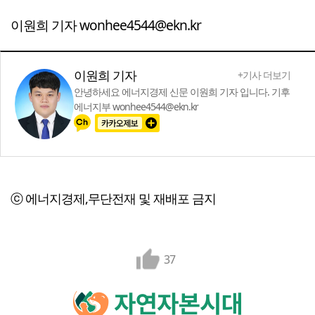
이원희 기자 wonhee4544@ekn.kr
이원희 기자
+기사 더보기
안녕하세요 에너지경제 신문 이원희 기자 입니다. 기후
에너지부 wonhee4544@ekn.kr
ⓒ 에너지경제,무단전재 및 재배포 금지
37