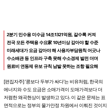
2분기 민수용 미수금 14조1321억원, 갈수록 커져
전국 모든 주택용 수요家 10년이상 갚아야 할 수준
미래세대가 요금 갚아야 해 사용자부담원칙 어긋나
수소배관 등 인프라 구축 못해 수소경제 발전 더뎌
원료비 연동제 유보 규칙 남발 못하는 조항 필요해
[편집자주] '콩보다 두부가 싸다'는 비유처럼, 한국의
에너지와 수도 요금은 소매가격이 도매가격보다 더
저렴한 왜곡현상이 발생하고 있다. 이 같은 문제는 표
면적으로는 정부의 물가안정 차원에서 이뤄진 것이지