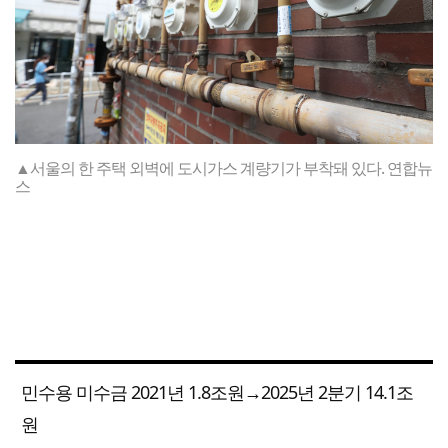
▲서울의 한 주택 외벽에 도시가스 계량기가 부착돼 있다. 연합뉴
스
민수용 미수금 2021년 1.8조원→2025년 2분기 14.1조
원