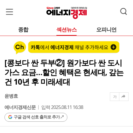
종합
섹션뉴스
오피니언
[콩보다 싼 두부②] 원가보다 싼 도시
가스 요금…할인 혜택은 현세대, 갚는
건 10년 후 미래세대
윤병효
가
에너지경제신문
입력 2025.08.11 16:38
구글 검색 선호 출처로 추가