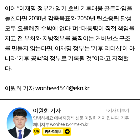
이어 “이재명 정부가 임기 초반 기후대응 골든타임을
놓친다면 2030년 감축목표와 2050년 탄소중립 달성
모두 요원해질 수밖에 없다"며 “대통령이 직접 책임을
지고 전 부처와 지방정부를 움직이는 거버넌스 구조
를 만들지 않는다면, 이재명 정부는 '기후 리더십'이 아
니라 '기후 공백'의 정부로 기록될 것"이라고 지적했
다.
이원희 기자 wonhee4544@ekn.kr
이원희 기자
+기사 더보기
안녕하세요 에너지경제 신문 이원희 기자 입니다. 기후
에너지부 wonhee4544@ekn.kr