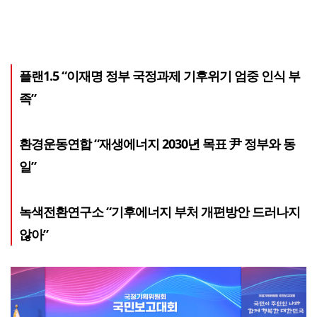
플랜1.5 “이재명 정부 국정과제 기후위기 엄중 인식 부
족”
환경운동연합 “재생에너지 2030년 목표 尹 정부와 동
일”
녹색전환연구소 “기후에너지 부처 개편방안 드러나지
않아”