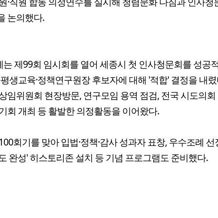
원·직원 합동 의정연수를 실시해 청렴문화 다짐과 인사청
 논의했다.
에는 제99회 임시회를 열어 세종시 첫 인사청문회를 성공
종평생교육·정책연구원장 후보자에 대해 '적합' 결정을 내렸다
상임위원회 현장방문, 연구모임 용역 점검, 전국 시도의회
기회 개최 등 활발한 의정활동을 이어왔다.
100회기를 맞아 입법·정책·감사 성과자 표창, 우수조례 선
도 완성' 히스토리존 설치 등 기념 프로그램도 준비했다.