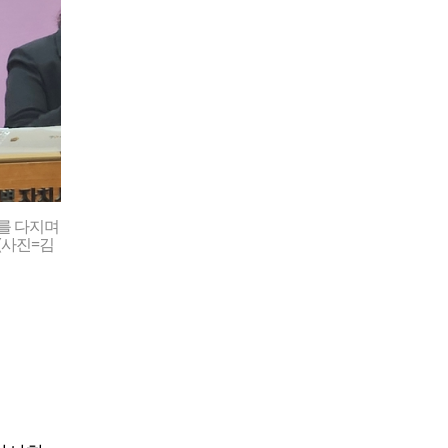
를 다지며
(사진=김