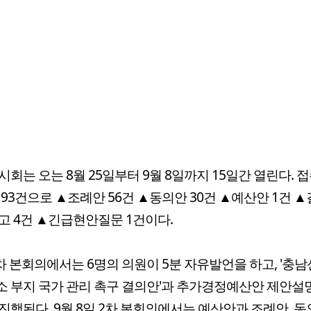
시회는 오는 8월 25일부터 9월 8일까지 15일간 열린다. 
 93건으로 ▲조례안 56건 ▲동의안 30건 ▲예산안 1건 ▲
고 4건 ▲긴급현안질문 1건이다.
1차 본회의에서는 6명의 의원이 5분 자유발언을 하고, '충
 부지 국가 관리 촉구 결의안'과 추가경정예산안 제안설
진행된다. 9월 8일 2차 본회의에서는 예산안과 조례안, 동