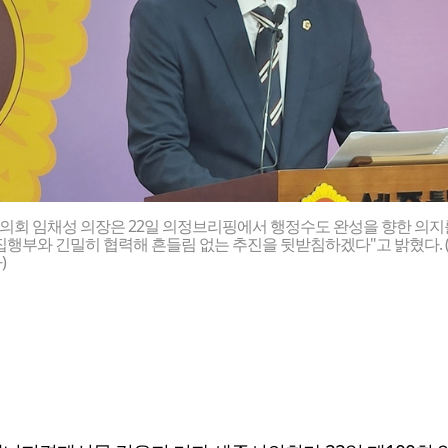
의회 임채성 의장은 22일 의정브리핑에서 행정수도 완성을 향한 의지
집행부와 긴밀히 협력해 흔들림 없는 추진을 뒷받침하겠다"고 밝혔다. 
)