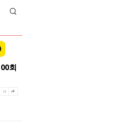
00회
가