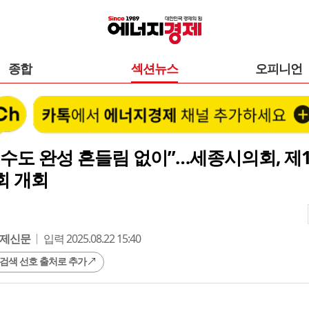
종합
섹션뉴스
오피니언
수도 완성 흔들림 없이”…세종시의회, 제1
회 개회
제신문
입력 2025.08.22 15:40
 검색 선호 출처로 추가