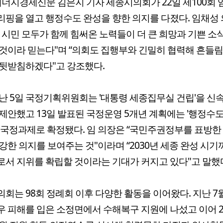
너지경제신문 김은지 기자 세종시의회가 22일 제100회 
핑을 열고 행정수도 완성을 향한 의지를 다졌다. 임채성
 시민 모두가 함께 힘써온 노력들이 더 큰 희망과 기쁜 소
것이라 믿는다"며 “의회도 집행부와 긴밀히 협력해 흔들림
뒷받침하겠다"고 강조했다.
난 5일 국정기획위원회는 '대통령 세종집무실 건립'을 신
제안했고 13일 발표된 국정운영 5개년 계획에는 '행정수도
 국정과제로 확정됐다. 임 의장은 “국민주권정부를 표방한
강한 의지를 보여주는 것"이라며 “2030년 세종 완성 시기
서 지위를 확립할 것이라는 기대가 커지고 있다"고 말했
회는 98회 정례회 이후 다양한 활동을 이어왔다. 지난 7월
 피해를 입은 소정면에서 수해복구 지원에 나섰고 이어 2