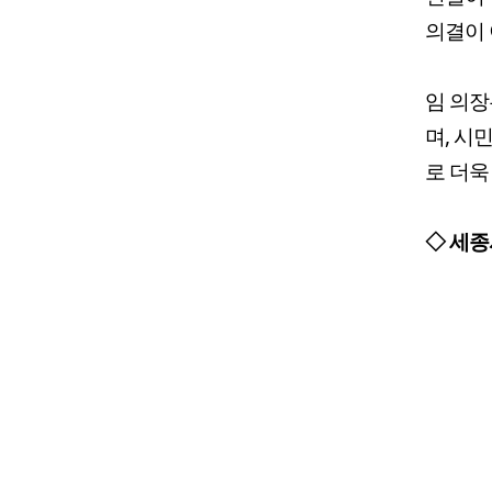
의결이 
임 의장
며, 시
로 더욱
◇ 세종