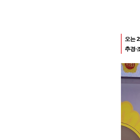
오는 2
추경·