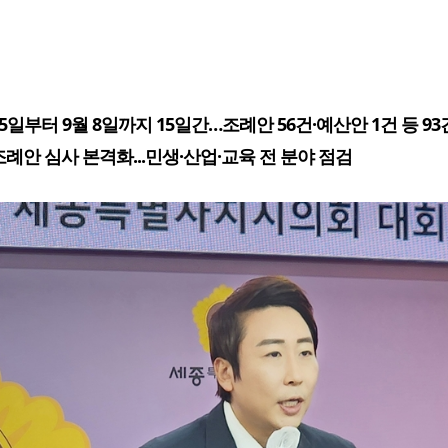
5일부터 9월 8일까지 15일간…조례안 56건·예산안 1건 등 93
조례안 심사 본격화...민생·산업·교육 전 분야 점검