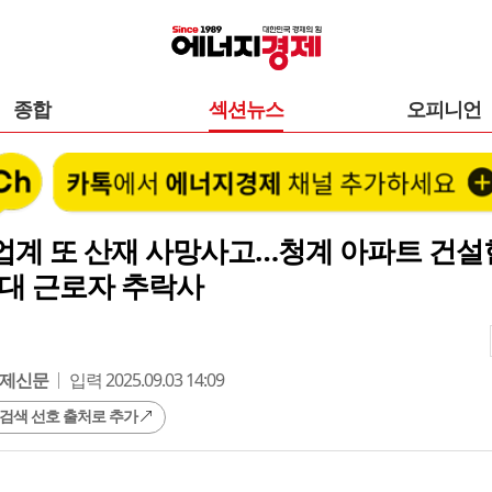
종합
섹션뉴스
오피니언
업계 또 산재 사망사고…청계 아파트 건설
0대 근로자 추락사
제신문
입력 2025.09.03 14:09
 검색 선호 출처로 추가