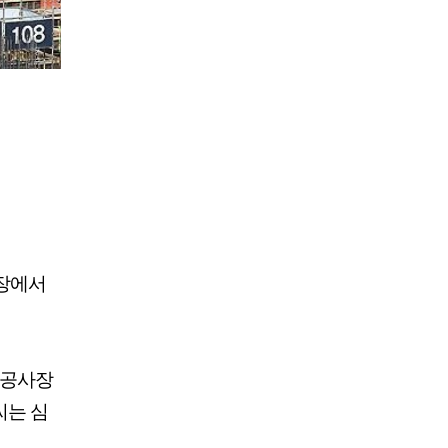
현장에서
트 공사장
씨는 심