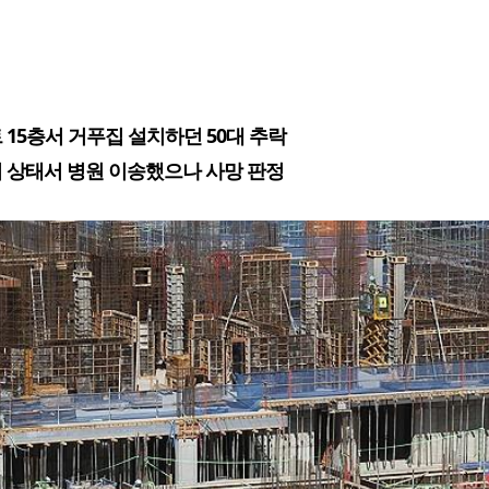
 15층서 거푸집 설치하던 50대 추락
 상태서 병원 이송했으나 사망 판정