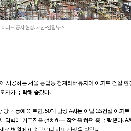
 아파트 공사 현장. 사진=연합뉴스
이 시공하는 서울 용답동 청계리버뷰자이 아파트 건설 
근로자가 추락해 숨졌다.
방 당국 등에 따르면, 50대 남성 A씨는 이날 GS건설 아파
서 외벽에 거푸집을 설치하는 작업을 하던 중 추락했다. A
태로 병원에 이송됐으나 사망 판정을 받았다.