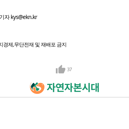
자 kys@ekn.kr
지경제,무단전재 및 재배포 금지
37