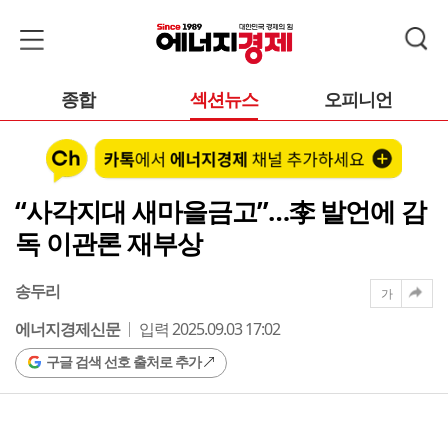
종합
섹션뉴스
오피니언
“사각지대 새마을금고”…李 발언에 감
독 이관론 재부상
송두리
가
에너지경제신문
입력 2025.09.03 17:02
구글 검색 선호 출처로 추가