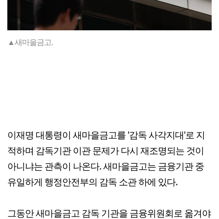
▲새마을금고.
이재명 대통령이 새마을금고를 '감독 사각지대'로 지
적하며 감독기관 이관 문제가 다시 재조명되는 것이
아니냐는 관측이 나온다. 새마을금고는 금융기관 중
유일하게 행정안전부의 감독 소관 하에 있다.
그동안 새마을금고 감독 기관을 금융위원회로 옮겨야