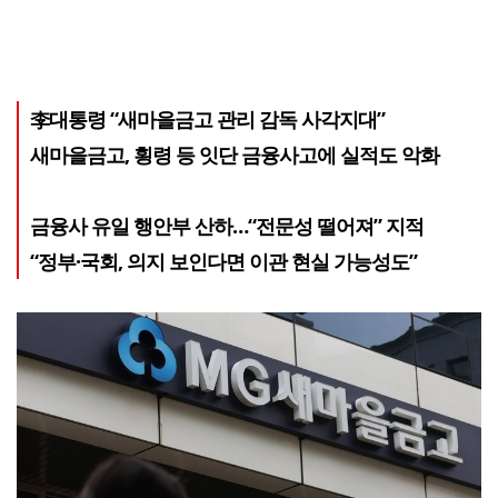
李대통령 “새마을금고 관리 감독 사각지대”
새마을금고, 횡령 등 잇단 금융사고에 실적도 악화
금융사 유일 행안부 산하…“전문성 떨어져” 지적
“정부·국회, 의지 보인다면 이관 현실 가능성도”