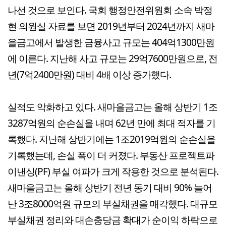
나선 것으로 보인다. 국회 행정안전위원회 소속 박정
현 의원실 자료를 보면 2019년부터 2024년까지 새마
을금고에서 발생한 금융사고 규모는 404억1300만원
에 이른다. 지난해 사고 규모는 29억7600만원으로, 전
년(7억2400만원) 대비 4배 이상 증가했다.
실적도 악화하고 있다. 새마을금고는 올해 상반기 1조
3287억원의 순손실을 내며 62년 만에 최대 적자를 기
록했다. 지난해 상반기에는 1조2019억원의 순손실을
기록했는데, 손실 폭이 더 커졌다. 부동산 프로젝트파
이낸싱(PF) 부실 여파가 크게 작용한 것으로 분석된다.
새마을금고는 올해 상반기 전년 동기 대비 90% 늘어
난 3조8000억원 규모의 부실채권을 매각했다. 대규모
부실채권 정리와 대손충당금 확대가 순이익 하락으로