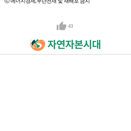
ⓒ 에너지경제,무단전재 및 재배포 금지
43