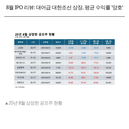
8월 IPO 리뷰: 대어급 대한조선 상장, 평균 수익률 '양호'
▲25년 8월 상장한 공모주 현황