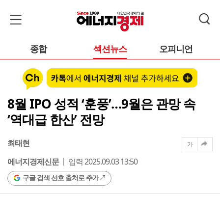
종합
섹션뉴스
오피니언
8월 IPO 성적 ‘훈풍’…9월은 관망 속
‘역대급 한산’ 전망
최태현
가
에너지경제신문
입력 2025.09.03 13:50
구글 검색 선호 출처로 추가