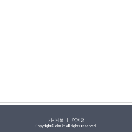
기사제보
PC버전
Copyright© ekn.kr all rights reserved.