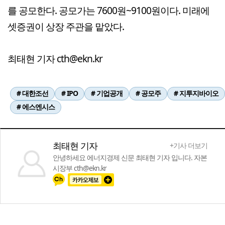
를 공모한다. 공모가는 7600원~9100원이다. 미래에
셋증권이 상장 주관을 맡았다.
최태현 기자 cth@ekn.kr
# 대한조선
# IPO
# 기업공개
# 공모주
# 지투지바이오
# 에스엔시스
최태현 기자
+기사 더보기
안녕하세요 에너지경제 신문 최태현 기자 입니다. 자본
시장부 cth@ekn.kr