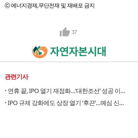
ⓒ 에너지경제,무단전재 및 재배포 금지
37
관련기사
연휴 끝, IPO 열기 재점화…‘대한조선’ 성공 이어 4분기 기대감 확산
IPO 규제 강화에도 상장 열기 ‘후끈’…예심 신청 기업 오히려 증가