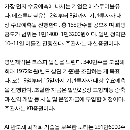
가장 먼저 수요예측에 나서는 기업은 에스투더블유
다. 에스투더블유는 2일부터 8일까지 기관투자자 대
상 수요예측을 진행한다. 총 158만주를 공모하며 희망
공모가 범위는 1만1400~1만3200원이다. 일반 청약은
10~11일 이틀간 진행한다. 주관사는 대신증권이다.
명인제약은 코스피 입성을 노린다. 340만주를 모집해
최대 1972억원(밴드 상단 기준)을 조달하는 게 목표
다. 오는 9일부터 15일까지 기관투자자 대상 수요예측
을 진행한다. 조달한 자금은 발안2공장 고형제동 증축
과 신약 개발 등 시설 및 운영자금에 투입할 예정이다.
주관사는 KB증권이다.
AI 반도체 최적화 기술을 보유한 노타는 291만6000주