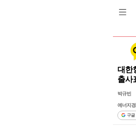
대한항
출사
박규빈
에너지경
구글