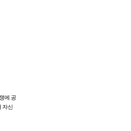
쟁에 공
 자신