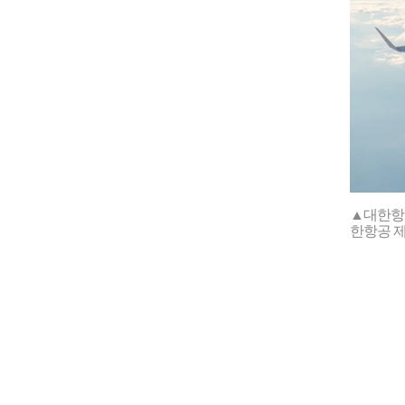
▲대한항공
한항공 