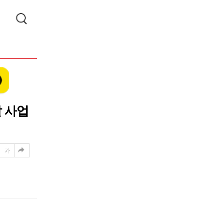
발 사업
가