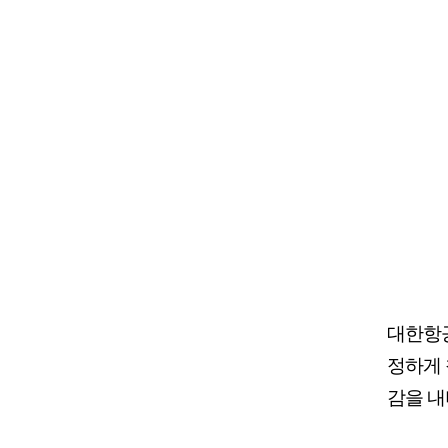
대한항공
정하게
감을 내