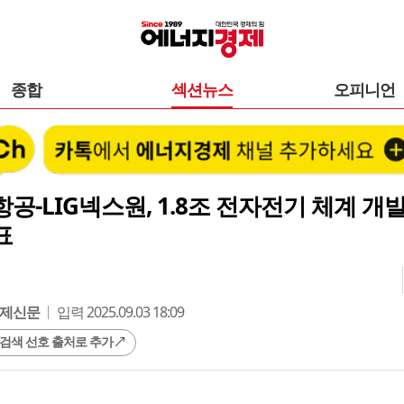
종합
섹션뉴스
오피니언
공-LIG넥스원, 1.8조 전자전기 체계 개
표
제신문
입력 2025.09.03 18:09
 검색 선호 출처로 추가