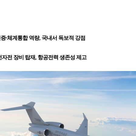
증·체계통합 역량, 국내서 독보적 강점
전자전 장비 탑재, 항공전력 생존성 제고