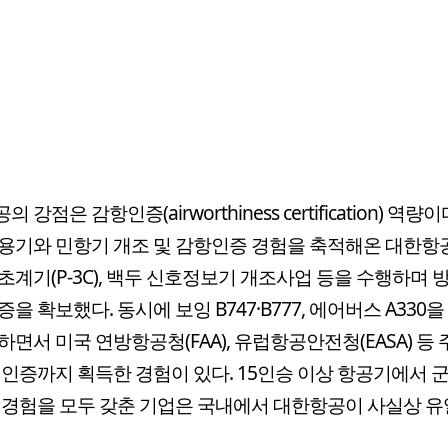
 강점은 감항인증(airworthiness certification) 역량
용기와 민항기 개조 및 감항인증 경험을 축적해온 대한항
초계기(P-3C), 백두 신호정보기 개조사업 등을 수행하며
증을 확보했다. 동시에 보잉 B747·B777, 에어버스 A330
하면서 미국 연방항공청(FAA), 유럽항공안전청(EASA) 등 
 인증까지 획득한 경험이 있다. 15인승 이상 항공기에서 
 경험을 모두 갖춘 기업은 국내에서 대한항공이 사실상 유