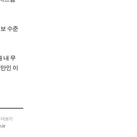
보 수준
 내 무
 만인 이
 더보기
kr