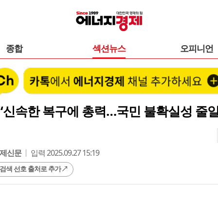
종합
섹션뉴스
오피니언
“신속한 복구에 총력…국민 불확실성 줄일
제신문
입력 2025.09.27 15:19
 검색 선호 출처로 추가