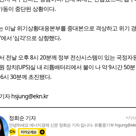
 가동이 중단된 상황이다.
는 이날 위기상황대응본부를 중대본으로 격상하고 위기 경
계'에서 '심각'으로 상향했다.
서 전날 오후 8시 20분께 정부 전산시스템이 있는 국정자원
원 장치(UPS)실 내 리튬배터리에서 불이 나 약 9시간 50분
 6시 30분께 초진됐다.
자 hsjung@ekn.kr
정희순 기자
+기사
안녕하세요 에너지경제 신문 정희순 기자 입니다. 유통중기부 hsjung@ekn.