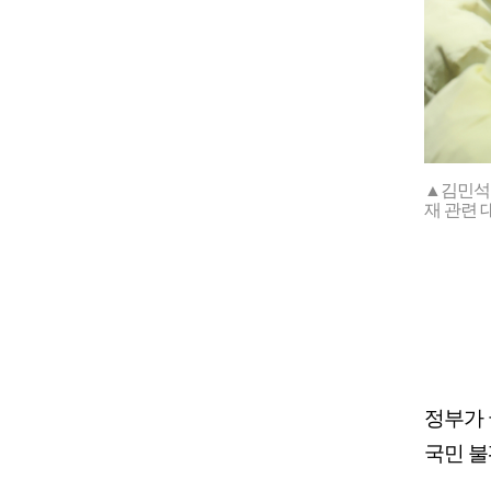
▲김민석
재 관련 
정부가
국민 불