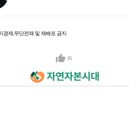
지경제,무단전재 및 재배포 금지
35