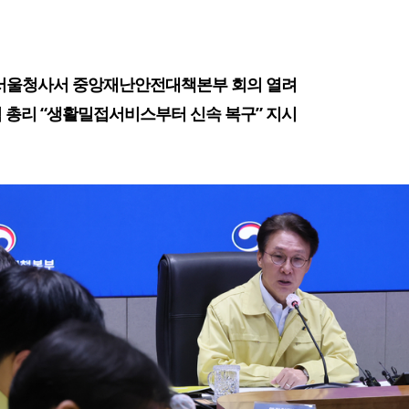
 서울청사서 중앙재난안전대책본부 회의 열려
 총리 “생활밀접서비스부터 신속 복구” 지시