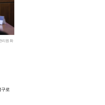
관리원 화
복구로