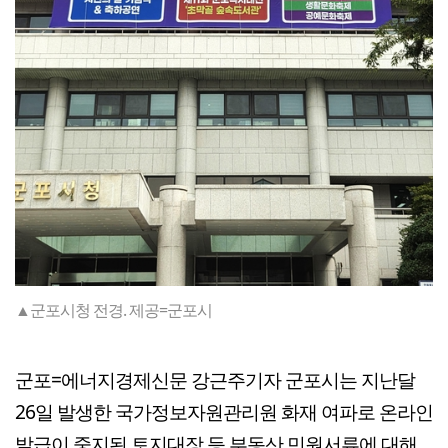
▲군포시청 전경. 제공=군포시
군포=에너지경제신문 강근주기자 군포시는 지난달
26일 발생한 국가정보자원관리원 화재 여파로 온라인
발급이 중지된 토지대장 등 부동산 민원서류에 대해