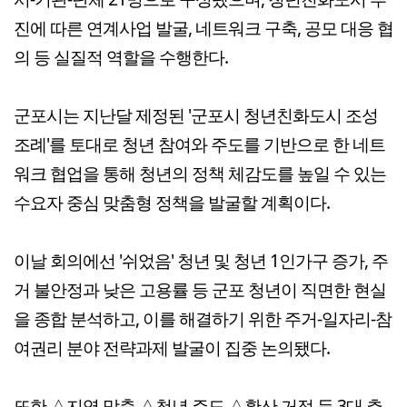
진에 따른 연계사업 발굴, 네트워크 구축, 공모 대응 협
의 등 실질적 역할을 수행한다.
군포시는 지난달 제정된 '군포시 청년친화도시 조성
조례'를 토대로 청년 참여와 주도를 기반으로 한 네트
워크 협업을 통해 청년의 정책 체감도를 높일 수 있는
수요자 중심 맞춤형 정책을 발굴할 계획이다.
이날 회의에선 '쉬었음' 청년 및 청년 1인가구 증가, 주
거 불안정과 낮은 고용률 등 군포 청년이 직면한 현실
을 종합 분석하고, 이를 해결하기 위한 주거-일자리-참
여권리 분야 전략과제 발굴이 집중 논의됐다.
또한 △지역 맞춤 △청년 주도 △확산 거점 등 3대 추