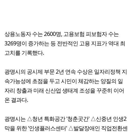
상용노동자 수는 2600명, 고용보험 피보험자 수는
3269명이 증가하는 등 전반적인 고용 지표가 역대 최
고치를 기록했다.
광명시의 공시제 부문 2년 연속 수상은 일자리정책 지
속가능성에 초점을 두고 시민이 체감하는 양질의 일
자리 창출과 미래 신산업 생태계 조성을 꾸준히 이어
온 결과다.
광명시는 △청년 특화공간 '청춘곳간' △신중년 인생2
막을 위한 '인생플러스센터' △발달장애인 직업전환센