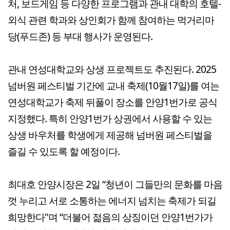
처, 보드게임 등 다양한 프로그램과 관내 대학의 호텔-
외식 관련 학과와 상인회가 함께 참여하는 먹거리마
당(푸드존) 등 부대 행사가 운영된다.
관내 연성대학교와 상생 프로젝트도 추진된다. 2025
넘버원 페스티벌 기간에 교내 축제(10월17일)를 여는
연성대학교가 축제 뒤풀이 장소를 안양1번가로 공식
지정했다. 특히 안양1번가 상권에서 사용할 수 있는
상생 바우처를 학생에게 제공해 넘버원 페스티벌을
즐길 수 있도록 할 예정이다.
최대호 안양시장은 2일 “청년이 그들만의 문화를 마음
껏 누리고 서로 소통하는 에너지 넘치는 축제가 되길
희망한다"며 “더불어 젊음의 상징이던 안양1번가가