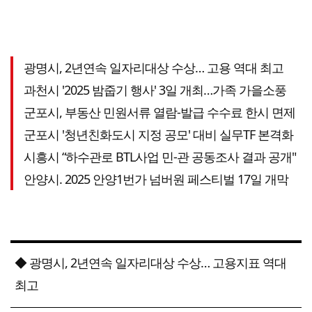
광명시, 2년연속 일자리대상 수상… 고용 역대 최고
과천시 '2025 밤줍기 행사' 3일 개최…가족 가을소풍
군포시, 부동산 민원서류 열람-발급 수수료 한시 면제
군포시 '청년친화도시 지정 공모' 대비 실무TF 본격화
시흥시 “하수관로 BTL사업 민-관 공동조사 결과 공개"
안양시. 2025 안양1번가 넘버원 페스티벌 17일 개막
◆ 광명시, 2년연속 일자리대상 수상… 고용지표 역대
최고