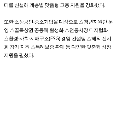
터를 신설해 계층별 맞춤형 고용 지원을 강화했다.
또한 소상공인-중소기업을 대상으로 △청년지원단 운
영 △골목상권 공동체 활성화 △전통시장 디지털화
△환경-사회-지배구조(ESG) 경영 컨설팅 △해외 전시
회 참가 지원 △특례보증 확대 등 다양한 맞춤형 성장
지원을 펼쳤다.