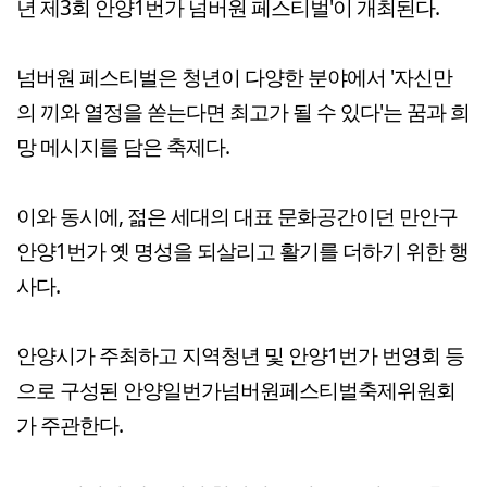
년 제3회 안양1번가 넘버원 페스티벌'이 개최된다.
넘버원 페스티벌은 청년이 다양한 분야에서 '자신만
의 끼와 열정을 쏟는다면 최고가 될 수 있다'는 꿈과 희
망 메시지를 담은 축제다.
이와 동시에, 젊은 세대의 대표 문화공간이던 만안구
안양1번가 옛 명성을 되살리고 활기를 더하기 위한 행
사다.
안양시가 주최하고 지역청년 및 안양1번가 번영회 등
으로 구성된 안양일번가넘버원페스티벌축제위원회
가 주관한다.