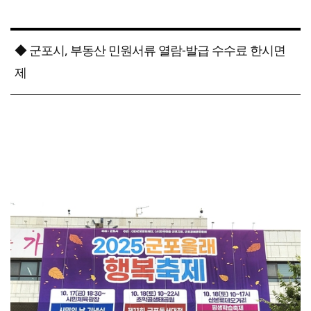
◆ 군포시, 부동산 민원서류 열람-발급 수수료 한시면
제