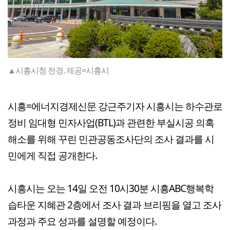
▲시흥시청 전경. 제공=시흥시
시흥=에너지경제신문 강근주기자 시흥시는 하수관로
정비 임대형 민자사업(BTL)과 관련한 부실시공 의혹
해소를 위해 꾸린 민관공동조사단의 조사 결과를 시
민에게 직접 공개한다.
시흥시는 오는 14일 오전 10시30분 시흥ABC행복학
습타운 지혜관 2층에서 조사 결과 브리핑을 열고 조사
과정과 주요 성과를 설명할 예정이다.