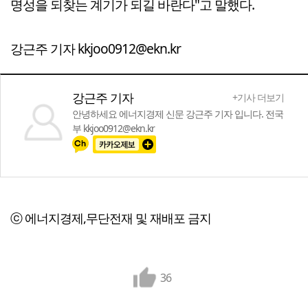
명성을 되찾는 계기가 되길 바란다"고 말했다.
강근주 기자 kkjoo0912@ekn.kr
강근주 기자
+기사 더보기
안녕하세요 에너지경제 신문 강근주 기자 입니다. 전국
부 kkjoo0912@ekn.kr
ⓒ 에너지경제,무단전재 및 재배포 금지
36