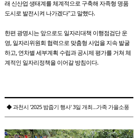
래 신산업 생태계를 체계적으로 구축해 자족형 명품
도시로 발전시켜 나가겠다"고 말했다.
한편 광명시는 앞으로도 일자리대책 이행점검단 운
영, 일자리위원회 협력으로 맞춤형 사업을 지속 발굴
하고, 연차별 세부계획 수립과 공시제 평가를 거쳐 체
계적인 일자리정책을 이어갈 방침이다.
◆ 과천시 '2025 밤줍기 행사' 3일 개최…가족 가을소풍