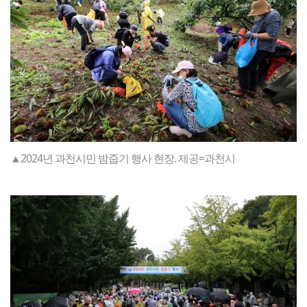
▲2024년 과천시민 밤줍기 행사 현장. 제공=과천시