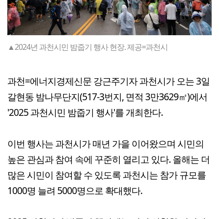
▲2024년 과천시민 밤줍기 행사 현장. 제공=과천시
과천=에너지경제신문 강근주기자 과천시가 오는 3일
갈현동 밤나무단지(517-3번지, 면적 3만3629㎡)에서
'2025 과천시민 밤줍기 행사'를 개최한다.
이번 행사는 과천시가 매년 가을 이어왔으며 시민의
높은 관심과 참여 속에 꾸준히 열리고 있다. 올해는 더
많은 시민이 참여할 수 있도록 과천시는 참가 규모를
1000명 늘려 5000명으로 확대했다.