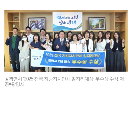
▲광명시 '2025 전국 지방자치단체 일자리대상' 우수상 수상. 제
공=광명시