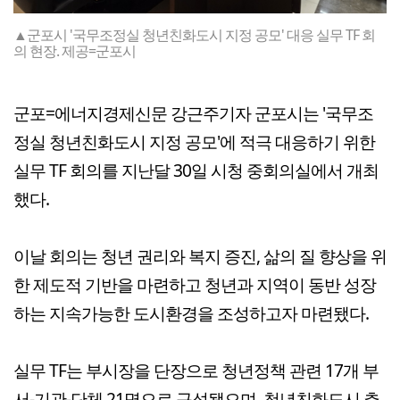
▲군포시 '국무조정실 청년친화도시 지정 공모' 대응 실무 TF 회
의 현장. 제공=군포시
군포=에너지경제신문 강근주기자 군포시는 '국무조
정실 청년친화도시 지정 공모'에 적극 대응하기 위한
실무 TF 회의를 지난달 30일 시청 중회의실에서 개최
했다.
이날 회의는 청년 권리와 복지 증진, 삶의 질 향상을 위
한 제도적 기반을 마련하고 청년과 지역이 동반 성장
하는 지속가능한 도시환경을 조성하고자 마련됐다.
실무 TF는 부시장을 단장으로 청년정책 관련 17개 부
서-기관-단체 21명으로 구성됐으며, 청년친화도시 추