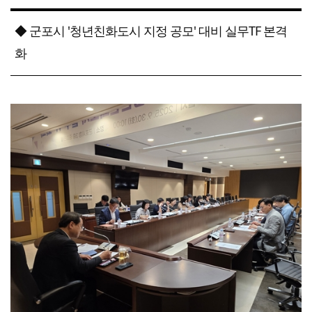
◆ 군포시 '청년친화도시 지정 공모' 대비 실무TF 본격
화