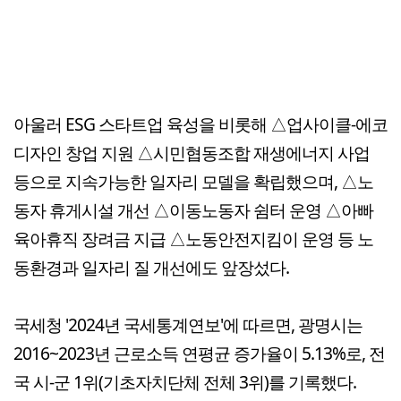
아울러 ESG 스타트업 육성을 비롯해 △업사이클-에코
디자인 창업 지원 △시민협동조합 재생에너지 사업
등으로 지속가능한 일자리 모델을 확립했으며, △노
동자 휴게시설 개선 △이동노동자 쉼터 운영 △아빠
육아휴직 장려금 지급 △노동안전지킴이 운영 등 노
동환경과 일자리 질 개선에도 앞장섰다.
국세청 '2024년 국세통계연보'에 따르면, 광명시는
2016~2023년 근로소득 연평균 증가율이 5.13%로, 전
국 시-군 1위(기초자치단체 전체 3위)를 기록했다.