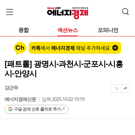
종합
섹션뉴스
오피니언
[패트롤] 광명시-과천시-군포시-시흥
시-안양시
강근주
가
에너지경제신문
입력 2025.10.02 10:19
구글 검색 선호 출처로 추가