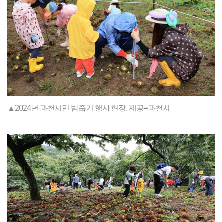
▲2024년 과천시민 밤줍기 행사 현장. 제공=과천시