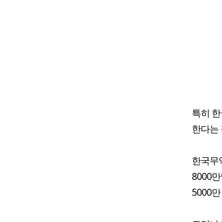
특히 한
한다는 
한국무역
8000
5000