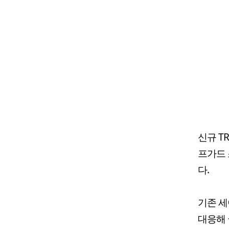
신규 T
프가드 
다.
기존 세
대응해 