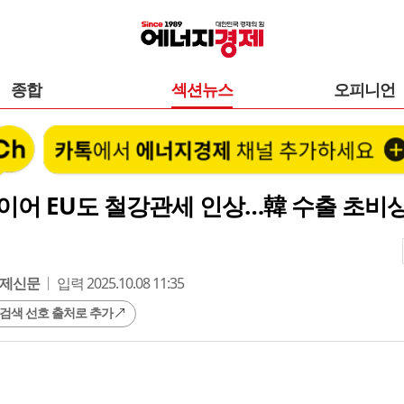
종합
섹션뉴스
오피니언
이어 EU도 철강관세 인상…韓 수출 초비
제신문
입력 2025.10.08 11:35
 검색 선호 출처로 추가