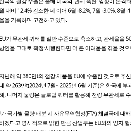
한국의 철강 수출은 올해 미국의 '관세 폭탄' 영향이 본격화
 대비 12.4% 감소한 데 이어 6월 -8.2%, 7월 -3.0%, 8월 -1
율을 기록하며 고전하고 있다.
EU가 무관세 쿼터를 절반 수준으로 축소하고, 관세율을 5
방안을 그대로 확정·시행한다면 더 큰 어려움을 겪을 것으
지난해 약 380만t의 철강 제품을 EU에 수출한 것으로 추산
 약 263만t(2024년 7월∼2025년 6월 기준)은 한국에 부
해, 나머지 물량은 글로벌 쿼터를 활용해 전량 무관세로 
U가 국가별 물량 배분 시 자유무역협정(FTA) 체결국에 대
하겠다고 명시적으로 밝힌 만큼 산업부는 EU와의 양자 협