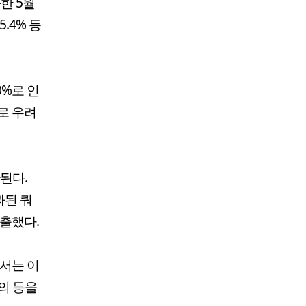
한 5월
5.4% 등
0%로 인
로 우려
된다.
과된 쿼
수출했다.
해서는 이
의 등을