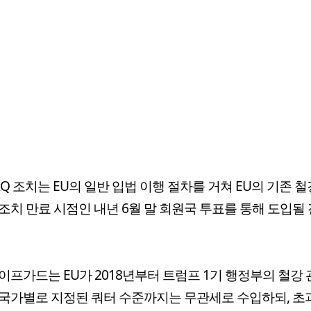
RQ 조치는 EU의 일반 입법 이행 절차를 거쳐 EU의 기존 철
조치 만료 시점인 내년 6월 말 회원국 투표를 통해 도입될
이프가드는 EU가 2018년부터 트럼프 1기 행정부의 철강
국가별로 지정된 쿼터 수준까지는 무관세로 수입하되, 초