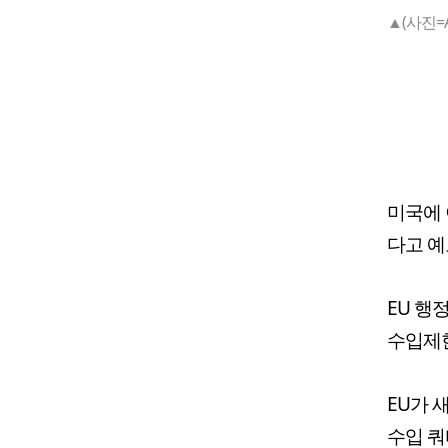
▲(사진=A
미국에 
다고 예
EU 행
수입제한
EU가 
수입 쿼