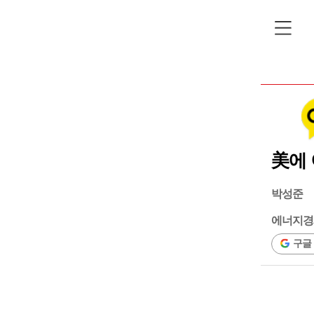
美에 
박성준
에너지경
구글