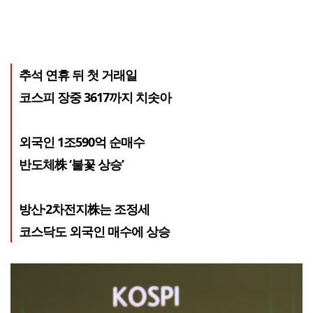
추석 연휴 뒤 첫 거래일
코스피 장중 3617까지 치솟아
외국인 1조590억 순매수
반도체株 ‘불꽃 상승’
방산·2차전지株는 조정세
코스닥도 외국인 매수에 상승