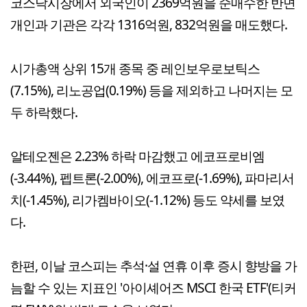
코스닥시장에서 외국인이 2369억원을 순매수한 반면
개인과 기관은 각각 1316억원, 832억원을 매도했다.
시가총액 상위 15개 종목 중 레인보우로보틱스
(7.15%), 리노공업(0.19%) 등을 제외하고 나머지는 모
두 하락했다.
알테오젠은 2.23% 하락 마감했고 에코프로비엠
(-3.44%), 펩트론(-2.00%), 에코프로(-1.69%), 파마리서
치(-1.45%), 리가켐바이오(-1.12%) 등도 약세를 보였
다.
한편, 이날 코스피는 추석·설 연휴 이후 증시 향방을 가
늠할 수 있는 지표인 '아이셰어즈 MSCI 한국 ETF'(티커