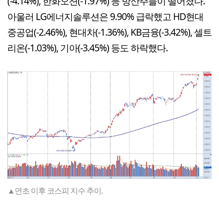
(-4.14%), 한화오션(-1.97%) 등 방산주들이 떨어졌다.
아울러 LG에너지솔루션은 9.90% 급락했고 HD현대
중공업(-2.46%), 현대차(-1.36%), KB금융(-3.42%), 셀트
리온(-1.03%), 기아(-3.45%) 등도 하락했다.
▲연초 이후 코스피 지수 추이.