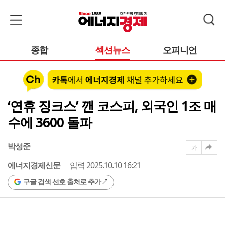
종합
섹션뉴스
오피니언
‘연휴 징크스’ 깬 코스피, 외국인 1조 매
수에 3600 돌파
박성준
가
에너지경제신문
입력 2025.10.10 16:21
구글 검색 선호 출처로 추가