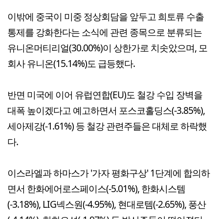
이밖에 중국이 미중 정상회담을 앞두고 희토류 수출
통제를 강화한다는 소식에 관련 종목으로 분류되는
유니온머티리얼(30.00%)이 상한가로 치솟았으며, 모
회사 유니온(15.14%)도 급등했다.
반면 미국에 이어 유럽연합(EU)도 철강 수입 장벽을
대폭 높이겠다고 예고하면서 포스코홀딩스(-3.85%),
세아제강(-1.61%) 등 철강 관련주들은 대체로 하락했
다.
이스라엘과 하마스가 '가자 평화구상' 1단계에 합의하
면서 한화에어로스페이스(-5.01%), 한화시스템
(-3.18%), LIG넥스원(-4.95%), 현대로템(-2.65%), 풍산