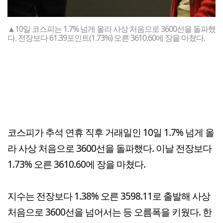
▲10일 코스피는 1.7% 넘게 올라 사상 처음으로 3600선을 돌파했
다. 전장보다 61.39포인트(1.73%) 오른 3610.60에 장을 마쳤다.
코스피가 추석 연휴 직후 거래일인 10일 1.7% 넘게 올
라 사상 처음으로 3600선을 돌파했다. 이날 전장보다
1.73% 오른 3610.60에 장을 마쳤다.
지수는 전장보다 1.38% 오른 3598.11로 출발해 사상
처음으로 3600선을 넘어서는 등 오름폭을 키웠다. 한