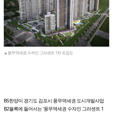
▲풍무역세권 수자인 그라센트 1차 조감도
BS한양이 경기도 김포시 풍무역세권 도시개발사업
B2블록에 들어서는 '풍무역세권 수자인 그라센트 1