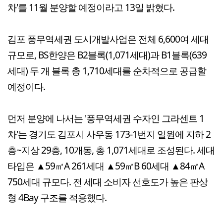
차'를 11월 분양할 예정이라고 13일 밝혔다.
김포 풍무역세권 도시개발사업은 전체 6,600여 세대
규모로, BS한양은 B2블록(1,071세대)과 B1블록(639
세대) 두 개 블록 총 1,710세대를 순차적으로 공급할
예정이다.
먼저 분양에 나서는 '풍무역세권 수자인 그라센트 1
차'는 경기도 김포시 사우동 173-1번지 일원에 지하 2
층~지상 29층, 10개동, 총 1,071세대로 조성된다. 세대
타입은 ▲59㎡A 261세대 ▲59㎡B 60세대 ▲84㎡A
750세대 규모다. 전 세대 소비자 선호도가 높은 판상
형 4Bay 구조를 적용했다.