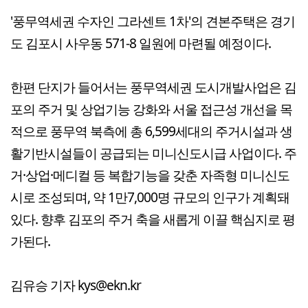
'풍무역세권 수자인 그라센트 1차'의 견본주택은 경기
도 김포시 사우동 571-8 일원에 마련될 예정이다.
한편 단지가 들어서는 풍무역세권 도시개발사업은 김
포의 주거 및 상업기능 강화와 서울 접근성 개선을 목
적으로 풍무역 북측에 총 6,599세대의 주거시설과 생
활기반시설들이 공급되는 미니신도시급 사업이다. 주
거·상업·메디컬 등 복합기능을 갖춘 자족형 미니신도
시로 조성되며, 약 1만7,000명 규모의 인구가 계획돼
있다. 향후 김포의 주거 축을 새롭게 이끌 핵심지로 평
가된다.
김유승 기자 kys@ekn.kr