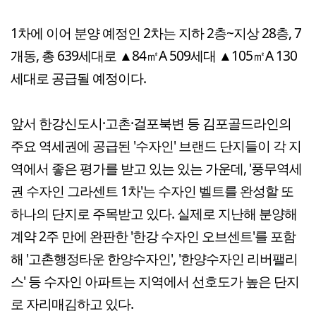
1차에 이어 분양 예정인 2차는 지하 2층~지상 28층, 7
개동, 총 639세대로 ▲84㎡A 509세대 ▲105㎡A 130
세대로 공급될 예정이다.
앞서 한강신도시·고촌·걸포북변 등 김포골드라인의
주요 역세권에 공급된 '수자인' 브랜드 단지들이 각 지
역에서 좋은 평가를 받고 있는 있는 가운데, '풍무역세
권 수자인 그라센트 1차'는 수자인 벨트를 완성할 또
하나의 단지로 주목받고 있다. 실제로 지난해 분양해
계약 2주 만에 완판한 '한강 수자인 오브센트'를 포함
해 '고촌행정타운 한양수자인', '한양수자인 리버팰리
스' 등 수자인 아파트는 지역에서 선호도가 높은 단지
로 자리매김하고 있다.