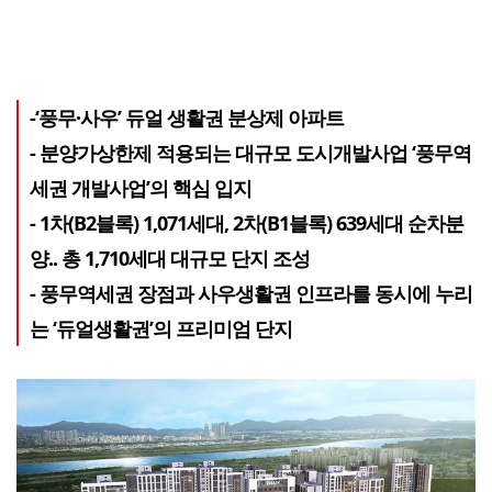
-‘풍무·사우’ 듀얼 생활권 분상제 아파트
- 분양가상한제 적용되는 대규모 도시개발사업 ‘풍무역
세권 개발사업’의 핵심 입지
- 1차(B2블록) 1,071세대, 2차(B1블록) 639세대 순차분
양.. 총 1,710세대 대규모 단지 조성
- 풍무역세권 장점과 사우생활권 인프라를 동시에 누리
는 ‘듀얼생활권’의 프리미엄 단지