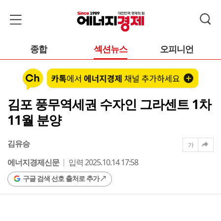
종합
섹션뉴스
오피니언
김포 풍무역세권 수자인 그라센트 1차
11월 분양
김유승
가
에너지경제신문
입력 2025.10.14 17:58
구글 검색 선호 출처로 추가