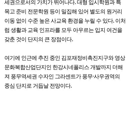
세권으로서의 가치가 뛰어나다. 대형 입시학원과 특
목고 준비 전문학원 등이 밀집해 있어 별도의 원거리
이동 없이 수준 높은 사교육 환경을 누릴 수 있다. 이처
럼 생활과 교육 인프라를 모두 아우르는 입지 여건을
갖춘 것이 단지의 큰 장점이다.
여기에 인근에 추진 중인 김포재정비촉진지구와 영상
문화복합산업단지인 한강시네폴리스 개발까지 더해
져 풍무역세권 수자인 그라센트가 풍무·사우권역의
중심 단지로 거듭날 전망이다.