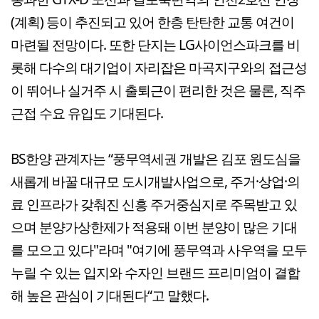
(계획) 등이 추진되고 있어 한층 탄탄한 교통 여건이
마련될 전망이다. 또한 단지는 LG사이언스파크를 비
롯해 다수의 대기업이 자리잡은 마곡지구와의 접근성
이 뛰어나 실거주 시 출퇴근이 편리한 것은 물론, 직주
근접 수요 유입도 기대된다.
BS한양 관계자는 “풍무역세권 개발은 김포 원도심을
새롭게 바꿀 대규모 도시개발사업으로, 주거·상업·의
료 인프라가 갖춰진 신흥 주거중심지로 주목받고 있
으며 분양가상한제가 적용돼 이번 분양이 많은 기대
를 모으고 있다"라며 "여기에 풍무역과 사우역을 모두
누릴 수 있는 입지와 수자인 브랜드 프리미엄이 결합
해 높은 관심이 기대된다“고 말했다.