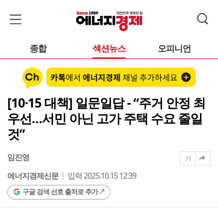
종합
섹션뉴스
오피니언
[10·15 대책] 일문일답 - “주거 안정 최
우선…서민 아닌 고가 주택 수요 줄일
것”
임진영
가
에너지경제신문
입력 2025.10.15 12:39
구글 검색 선호 출처로 추가