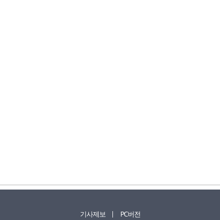
기사제보
PC버전