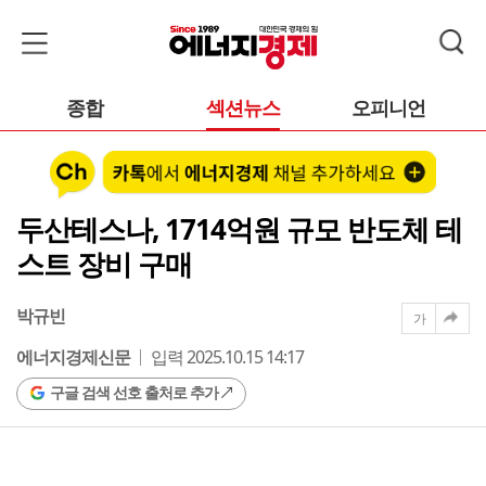
종합
섹션뉴스
오피니언
두산테스나, 1714억원 규모 반도체 테
스트 장비 구매
박규빈
가
에너지경제신문
입력 2025.10.15 14:17
구글 검색 선호 출처로 추가