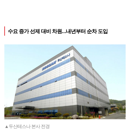
수요 증가 선제 대비 차원…내년부터 순차 도입
▲두산테스나 본사 전경