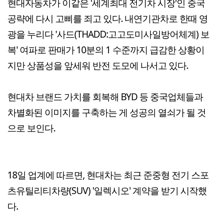
현대자동차가 이같은 '세계최대 전기차 시장'인 중국
공략에 다시 고삐를 죄고 있다. 내연기관차로 한때 영
광을 누리다 '사드(THADD:고고도미사일방어체계) 보
복' 여파로 판매가 10분의 1 수준까지 급감한 상황이
지만 상품성을 앞세워 반전 도모에 나서고 있다.
현대차 브랜드 가치를 회복해 BYD 등 중국업체들과
차별화된 이미지를 구축하는 게 성공의 열쇠가 될 것
으로 보인다.
18일 업계에 따르면, 현대차는 최근 준중형 전기 스포
츠유틸리티차량(SUV) '일렉시오' 계약을 받기 시작했
다.