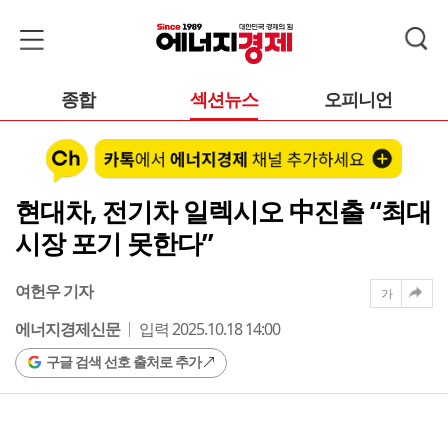
종합
섹션뉴스
오피니언
현대차, 전기차 일렉시오 中진출 “최대
시장 포기 못한다”
여헌우 기자
가
에너지경제신문
입력 2025.10.18 14:00
구글 검색 선호 출처로 추가