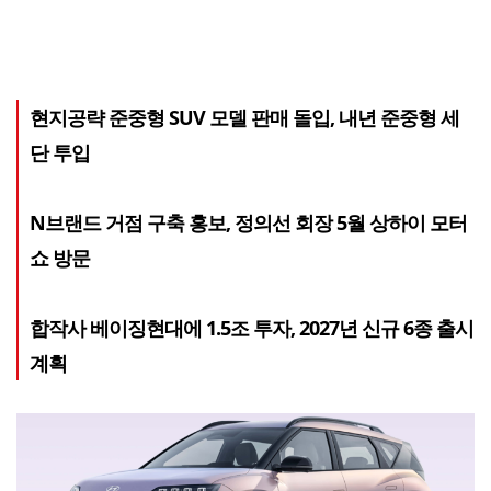
현지공략 준중형 SUV 모델 판매 돌입, 내년 준중형 세
단 투입
N브랜드 거점 구축 홍보, 정의선 회장 5월 상하이 모터
쇼 방문
합작사 베이징현대에 1.5조 투자, 2027년 신규 6종 출시
계획