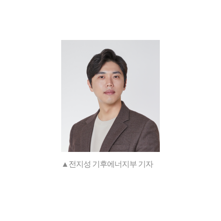
▲전지성 기후에너지부 기자