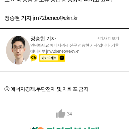
정승현 기자 jrn72benec@ekn.kr
정승현 기자
+기사 더보기
안녕하세요 에너지경제 신문 정승현 기자 입니다. 기후
에너지부 jrn72benec@ekn.kr
ⓒ 에너지경제,무단전재 및 재배포 금지
34