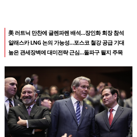
美 러트닉 만찬에 글렌파렌 배석…장인화 회장 참석
알래스카 LNG 논의 가능성…포스코 철강 공급 기대
높은 관세장벽에 대미전략 근심…돌파구 될지 주목