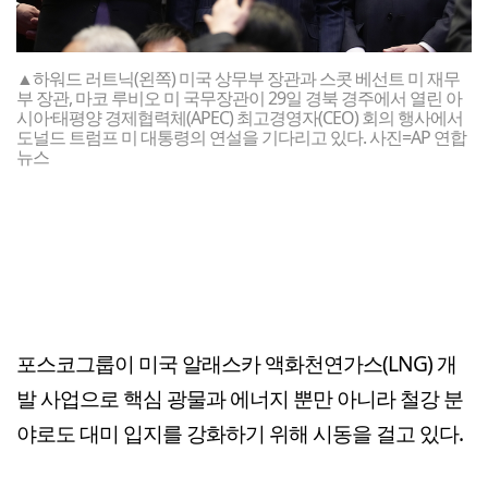
▲하워드 러트닉(왼쪽) 미국 상무부 장관과 스콧 베선트 미 재무
부 장관, 마코 루비오 미 국무장관이 29일 경북 경주에서 열린 아
시아·태평양 경제협력체(APEC) 최고경영자(CEO) 회의 행사에서
도널드 트럼프 미 대통령의 연설을 기다리고 있다. 사진=AP 연합
뉴스
포스코그룹이 미국 알래스카 액화천연가스(LNG) 개
발 사업으로 핵심 광물과 에너지 뿐만 아니라 철강 분
야로도 대미 입지를 강화하기 위해 시동을 걸고 있다.