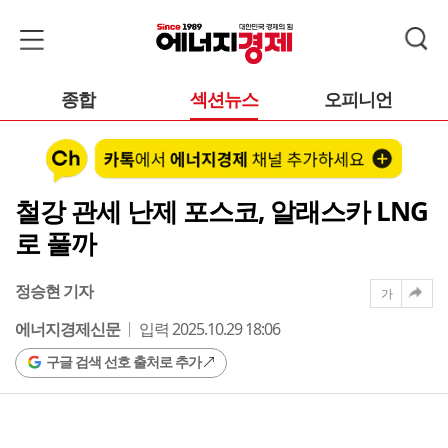
종합
섹션뉴스
오피니언
철강 관세 난제 포스코, 알래스카 LNG
로 풀까
정승현 기자
가
에너지경제신문
입력 2025.10.29 18:06
구글 검색 선호 출처로 추가