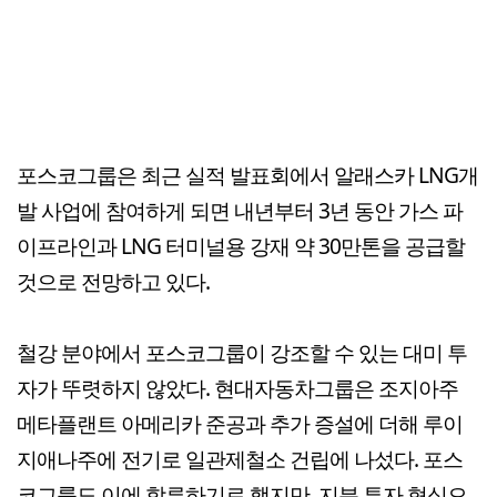
포스코그룹은 최근 실적 발표회에서 알래스카 LNG개
발 사업에 참여하게 되면 내년부터 3년 동안 가스 파
이프라인과 LNG 터미널용 강재 약 30만톤을 공급할
것으로 전망하고 있다.
철강 분야에서 포스코그룹이 강조할 수 있는 대미 투
자가 뚜렷하지 않았다. 현대자동차그룹은 조지아주
메타플랜트 아메리카 준공과 추가 증설에 더해 루이
지애나주에 전기로 일관제철소 건립에 나섰다. 포스
코그룹도 이에 합류하기로 했지만, 지분 투자 형식으