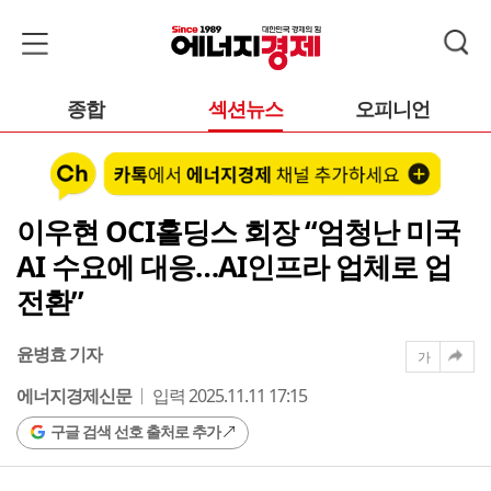
종합
섹션뉴스
오피니언
이우현 OCI홀딩스 회장 “엄청난 미국
AI 수요에 대응…AI인프라 업체로 업
전환”
윤병효 기자
가
에너지경제신문
입력 2025.11.11 17:15
구글 검색 선호 출처로 추가