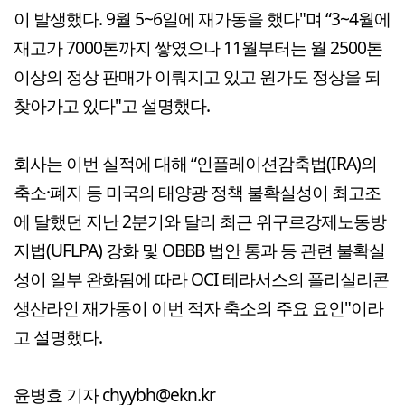
이 발생했다. 9월 5~6일에 재가동을 했다"며 “3~4월에
재고가 7000톤까지 쌓였으나 11월부터는 월 2500톤
이상의 정상 판매가 이뤄지고 있고 원가도 정상을 되
찾아가고 있다"고 설명했다.
회사는 이번 실적에 대해 “인플레이션감축법(IRA)의
축소·폐지 등 미국의 태양광 정책 불확실성이 최고조
에 달했던 지난 2분기와 달리 최근 위구르강제노동방
지법(UFLPA) 강화 및 OBBB 법안 통과 등 관련 불확실
성이 일부 완화됨에 따라 OCI 테라서스의 폴리실리콘
생산라인 재가동이 이번 적자 축소의 주요 요인"이라
고 설명했다.
윤병효 기자 chyybh@ekn.kr