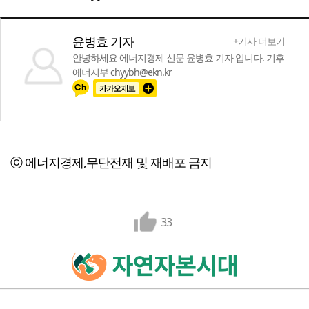
윤병효 기자
+기사 더보기
안녕하세요 에너지경제 신문 윤병효 기자 입니다. 기후
에너지부 chyybh@ekn.kr
ⓒ 에너지경제,무단전재 및 재배포 금지
33