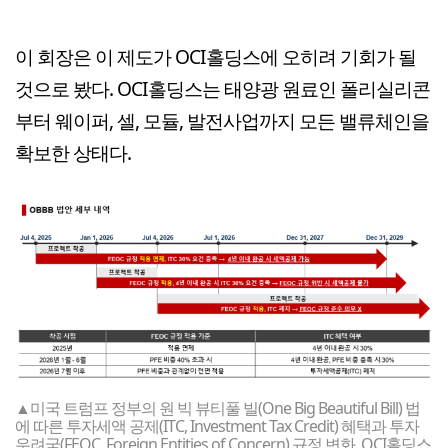
이 회장은 이 제도가 OCI홀딩스에 오히려 기회가 될
것으로 봤다. OCI홀딩스는 태양광 원료인 폴리실리콘
부터 웨이퍼, 셀, 모듈, 발전사업까지 모든 밸류체인을
확보한 상태다.
▲미국 트럼프 정부의 원 빅 뷰티풀 빌(One Big Beautiful Bill) 법
에 따른 투자세액 공제(ITC, Investment Tax Credit) 혜택과 투자
우려국(FEOC, Foreign Entities of Concern) 규정 변화. OCI홀딩스