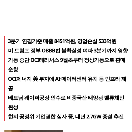
3분기 연결기준 매출 8451억원, 영업손실 533억원
미 트럼프 정부 OBBB법 불확실성 여파 3분기까지 영향
가동 중단 OCI테라서스 9월초부터 정상가동으로 판매
순항
OCI에너지 美 부지에 AI·데이터센터 유치 등 인프라 제
공
베트남 웨이퍼공장 인수로 비중국산 태양광 밸류체인
완성
현지 공정위 기업결합 심사 중, 내년 2.7GW 증설 추진