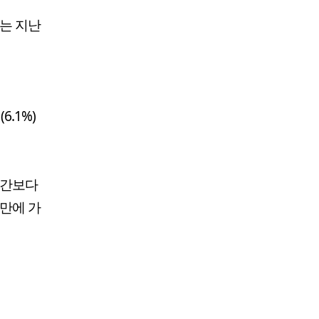
모는 지난
6.1%)
기간보다
 만에 가