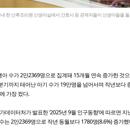
시내 한 산후조리원 신생아실에서 간호사 등 관계자들이 신생아들을 돌
생아 수가 2만2369명으로 집계돼 15개월 연속 증가한 것
3분기까지 태어난 아기 수가 19만명을 넘어서며 작년보다
만에 가장 컸다.
국가데이터처가 발표한 '2025년 9월 인구동향'에 따르면 지
수는 2만2369명으로 작년 동월보다 1780명(8.6%) 증가했