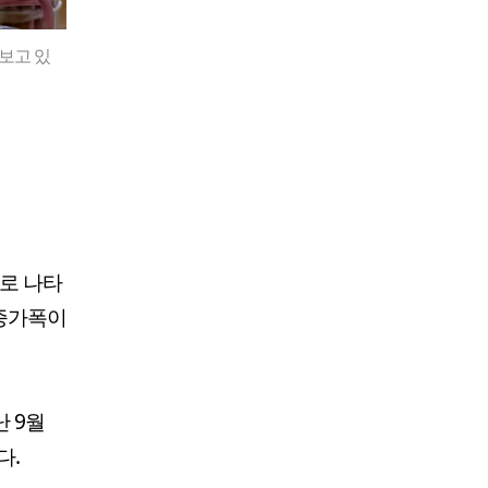
보고 있
으로 나타
 증가폭이
난 9월
다.