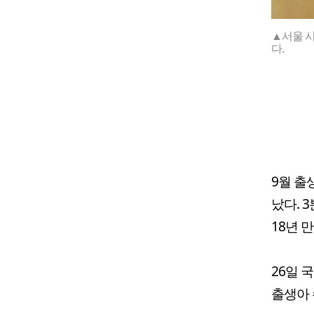
▲서울 
다.
9월 출
났다. 
18년 
26일 
출생아 