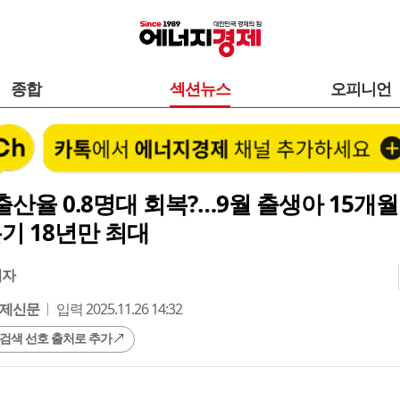
종합
섹션뉴스
오피니언
산율 0.8명대 회복?…9월 출생아 15개월
3분기 18년만 최대
기자
제신문
입력 2025.11.26 14:32
 검색 선호 출처로 추가