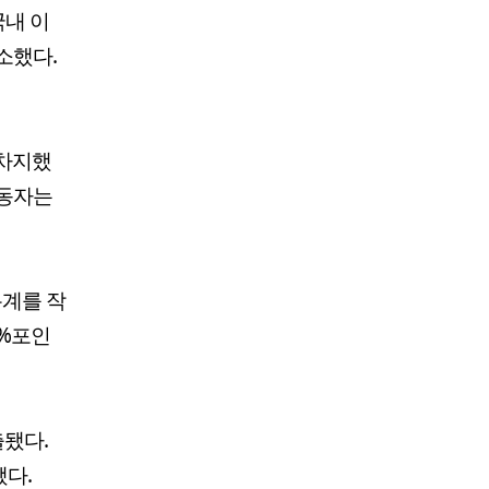
국내 이
감소했다.
 차지했
이동자는
통계를 작
8%포인
출됐다.
됐다.