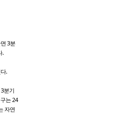
반면 3분
.
다.
 3분기
구는 24
다는 자연