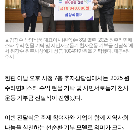
▲김정수 삼양식품 대표이사(왼쪽)는 8일 열린 '2025 원주라면페
스타 수익 현물 기탁 및 시민서로돕기 천사운동 기부금 전달식'에
서 원강수 원주시상에게 성금 1004만만원을 기탁했다. 제공=원
주시
한편 이날 오후 시청 7층 추자상담실에서는 '2025 원
주라면페스타 수익 현물 기탁 및 시민서로돕기 천사
운동 기부금 전달식이 진행됐다.
이번 전달식은 축제 참여자와 기업이 함께 지역사회
나눔을 실천하는 선순환 기부 모델로 의미가 크다.