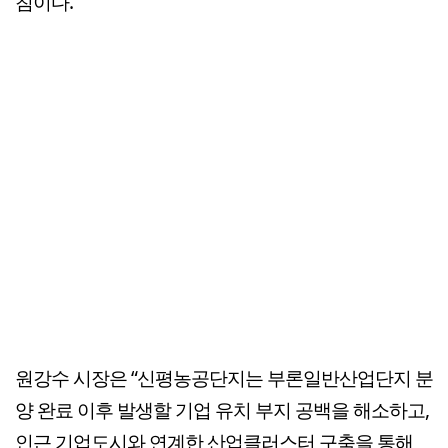
침이다.
원강수 시장은 “신평농공단지는 부론일반산업단지 분
양 완료 이후 발생할 기업 유치 부지 공백을 해소하고,
인근 기업도시와 연계한 산업클러스터 구축을 통해