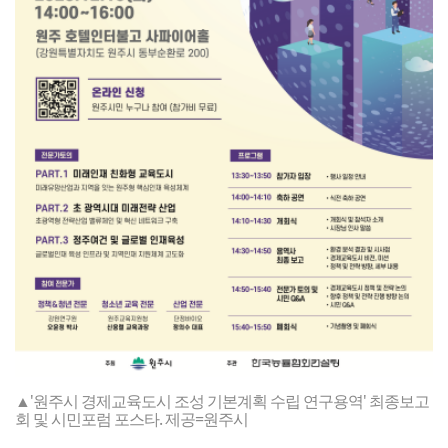
▲'원주시 경제교육도시 조성 기본계획 수립 연구용역' 최종보고
회 및 시민포럼 포스타. 제공=원주시