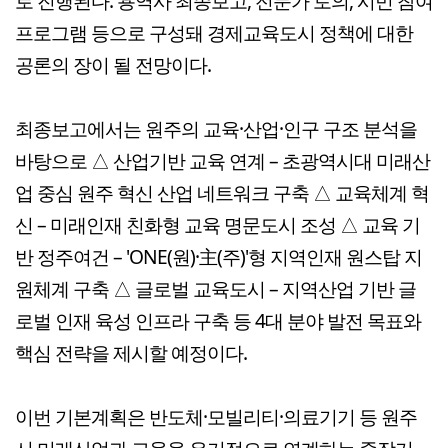
로 진행된다. 용역사 최종보고, 전문가 토의, 시민 참여
프로그램 등으로 구성돼 경제교육도시 정책에 대한
공론의 장이 될 전망이다.
최종보고에서는 원주의 교육·산업·인구 구조 분석을
바탕으로 △ 산업기반 교육 연계 – 초광역시대 미래산
업 중심 원주 혁신 산업 네트워크 구축 △ 교육체계 혁
신 – 미래인재 친화형 교육 명문도시 조성 △ 교육 기
반 정주여건 – 'ONE(원)·主(주)'형 지역인재 원스탑 지
원체계 구축 △ 글로벌 교육도시 – 지역산업 기반 글
로벌 인재 육성 인프라 구축 등 4대 분야 발전 목표와
핵심 전략을 제시할 예정이다.
이번 기본계획은 반도체·모빌리티·의료기기 등 원주