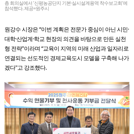
층 회의실에서 '신평농공단지 기본·실시설계용역 착수보고회'에
참석했다. 제공=원주시
원강수 시장은 “이번 계획은 전문가 중심이 아닌 시민·
대학·산업계·학교 현장의 의견을 바탕으로 만든 실천
형 전략"이라며 “교육이 지역의 미래 산업과 일자리로
연결되는 선도적인 경제교육도시 모델을 구축해 나가
겠다"고 강조했다.