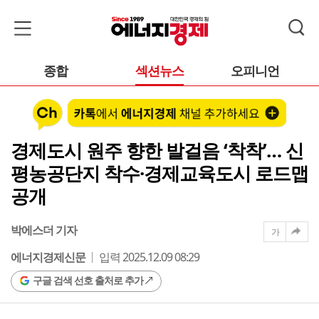
종합
섹션뉴스
오피니언
경제도시 원주 향한 발걸음 ‘착착’… 신
평농공단지 착수·경제교육도시 로드맵
공개
박에스더 기자
가
에너지경제신문
입력 2025.12.09 08:29
구글 검색 선호 출처로 추가