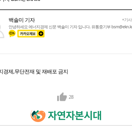
백솔미 기자
+기사
안녕하세요 에너지경제 신문 백솔미 기자 입니다. 유통중기부 bsm@ekn.k
지경제,무단전재 및 재배포 금지
28