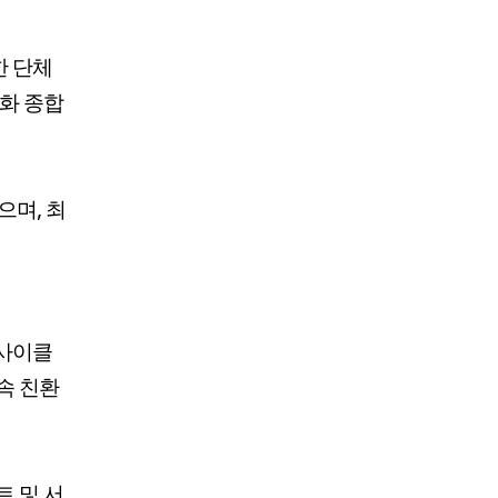
한 단체
변화 종합
으며, 최
업사이클
속 친환
트 및 서