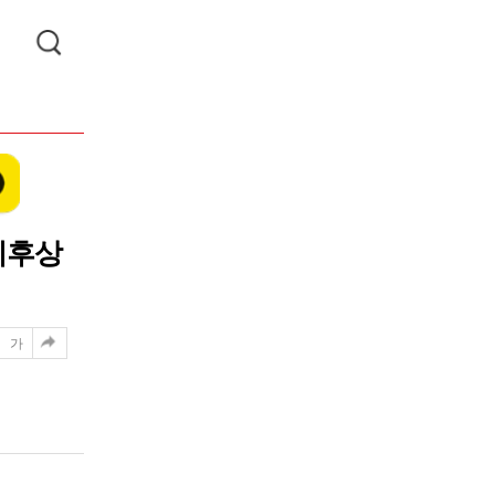
기후상
가