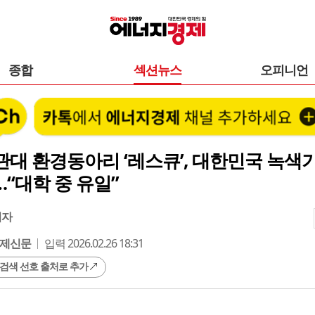
종합
섹션뉴스
오피니언
대 환경동아리 ‘레스큐’, 대한민국 녹색
“대학 중 유일”
기자
제신문
입력 2026.02.26 18:31
 검색 선호 출처로 추가