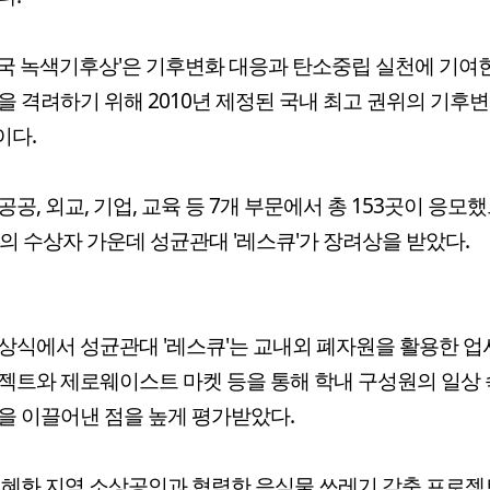
국 녹색기후상'은 기후변화 대응과 탄소중립 실천에 기여
을 격려하기 위해 2010년 제정된 국내 최고 권위의 기후
이다.
공공, 외교, 기업, 교육 등 7개 부문에서 총 153곳이 응모했
곳의 수상자 가운데 성균관대 '레스큐'가 장려상을 받았다.
상식에서 성균관대 '레스큐'는 교내외 폐자원을 활용한 
젝트와 제로웨이스트 마켓 등을 통해 학내 구성원의 일상 
을 이끌어낸 점을 높게 평가받았다.
 혜화 지역 소상공인과 협력한 음식물 쓰레기 감축 프로젝