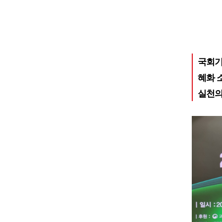
국회기
혜화 
실천의