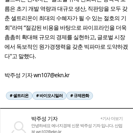
름은 초기 개발 역량과 대규모 생산, 직판망을 모두 갖
춘 셀트리온이 최대의 수혜자가 될 수 있는 절호의 기
회"라며 “절감된 비용을 바탕으로 파이프라인을 더욱
촘촘히 확대해 규모의 경제를 실현하고, 글로벌 시장
에서 독보적인 원가경쟁력을 갖춘 빅파마로 도약하겠
다"고 말했다.
박주성 기자 wn107@ekn.kr
# 셀트리온
# 바이오시밀러
# 규제완화
박주성 기자
+기사 더보기
안녕하세요 에너지경제 신문 박주성 기자 입니다. 산업
부 wn107@ekn.kr