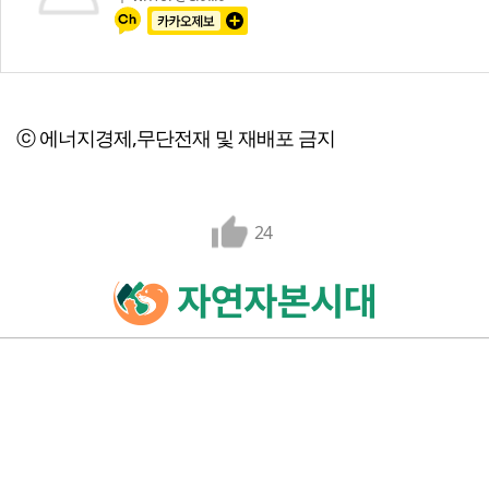
ⓒ 에너지경제,무단전재 및 재배포 금지
24