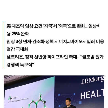
美 대조약 임상 요건 ‘자국’서 ‘외국’으로 완화…임상비
용 25% 완화
임상 3상 면제·간소화 정책 시너지…바이오시밀러 비용
절감 극대화
셀트리온, 정책 선반영·파이프라인 확대…“글로벌 원가
경쟁력 독보적”