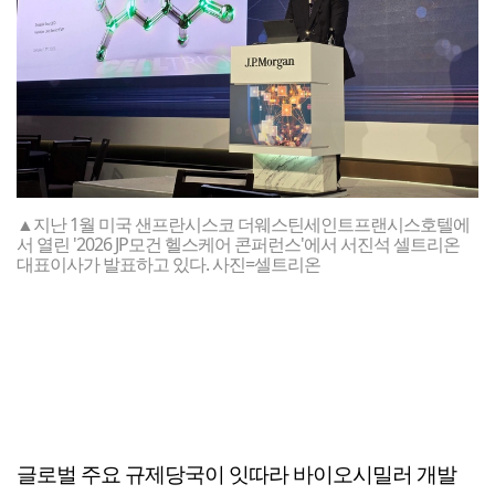
▲지난 1월 미국 샌프란시스코 더웨스틴세인트프랜시스호텔에
서 열린 '2026 JP모건 헬스케어 콘퍼런스'에서 서진석 셀트리온
대표이사가 발표하고 있다. 사진=셀트리온
글로벌 주요 규제당국이 잇따라 바이오시밀러 개발