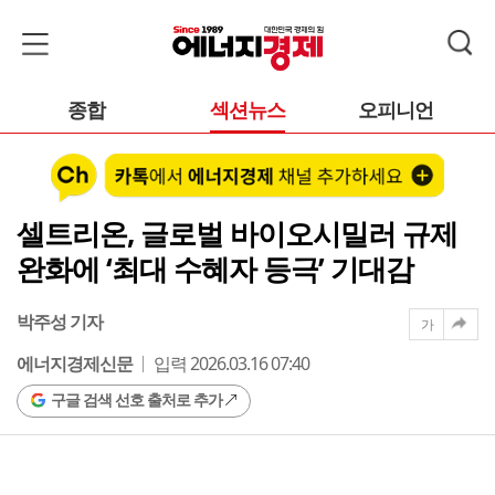
종합
섹션뉴스
오피니언
셀트리온, 글로벌 바이오시밀러 규제
완화에 ‘최대 수혜자 등극’ 기대감
박주성 기자
가
에너지경제신문
입력 2026.03.16 07:40
구글 검색 선호 출처로 추가