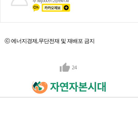
부 kkjoo0912@ekn.kr
ⓒ 에너지경제,무단전재 및 재배포 금지
24