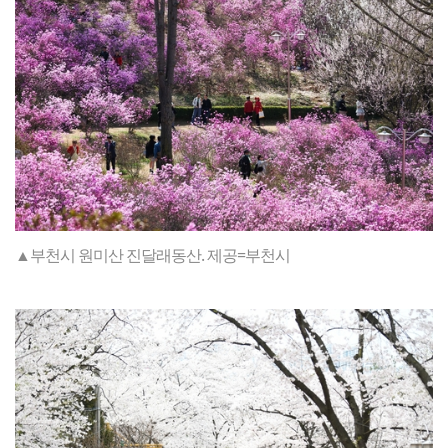
▲부천시 원미산 진달래동산. 제공=부천시