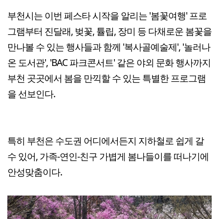
부천시는 이번 페스타 시작을 알리는 '봄꽃여행' 프로
그램부터 진달래, 벚꽃, 튤립, 장미 등 다채로운 봄꽃을
만나볼 수 있는 행사들과 함께 '복사골예술제', '놀러나
온 도서관', 'BAC 파크콘서트' 같은 야외 문화 행사까지
부천 곳곳에서 봄을 만끽할 수 있는 특별한 프로그램
을 선보인다.
특히 부천은 수도권 어디에서든지 지하철로 쉽게 갈
수 있어, 가족-연인-친구 가볍게 봄나들이를 떠나기에
안성맞춤이다.