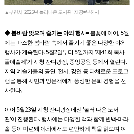
▲부천시 '2025년 놀러나온 도서관'. 제공=부천시
◆ 봄바람 맞으며 즐기는 야외 행사=
봄꽃에 이어, 5월
에는 따스한 봄바람 속에서 즐기기 좋은 다양한 야외
행사가 계속된다. 5월2일부터 5일까지 '제41회 복사
골예술제'가 시청 잔디광장, 중앙공원 등에서 열린다.
지역 예술가들의 공연, 전시, 강연 등 다채로운 프로그
램을 통해 시민과 방문객에게 풍성한 문화 경험을 선
사한다.
이어 5월23일 시청 잔디광장에선 '놀러 나온 도서
관'이 진행된다. 행사에는 다양한 책과 함께 빈백-파라
솔 등이 마련돼 야외에서도 편안하게 책을 읽으며 여