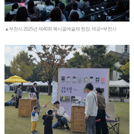
▲부천시 2025년 제40회 복사골예술제 현장. 제공=부천시