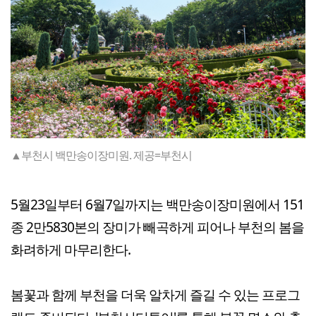
▲부천시 백만송이장미원. 제공=부천시
5월23일부터 6월7일까지는 백만송이장미원에서 151
종 2만5830본의 장미가 빼곡하게 피어나 부천의 봄을
화려하게 마무리한다.
봄꽃과 함께 부천을 더욱 알차게 즐길 수 있는 프로그