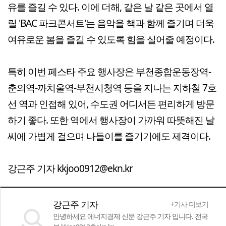
유를 즐길 수 있다. 이에 더해, 같은 날 같은 곳에서 열
릴 'BAC 파크콘서트'는 음악을 책과 함께 즐기며 더욱
여유로운 봄을 즐길 수 있도록 힘을 실어줄 예정이다.
특히 이번 페스타 주요 행사장은 부천종합운동장역-
춘의역-까치울역-부천시청역 등을 지나는 지하철 7호
선 역과 인접해 있어, 수도권 어디서든 편리하게 방문
하기 좋다. 또한 역에서 행사장이 가까워 따뜻해진 날
씨에 가볍게 걸으며 나들이를 즐기기에도 제격이다.
강근주 기자 kkjoo0912@ekn.kr
강근주 기자
+기사 더보기
안녕하세요 에너지경제 신문 강근주 기자 입니다. 전국