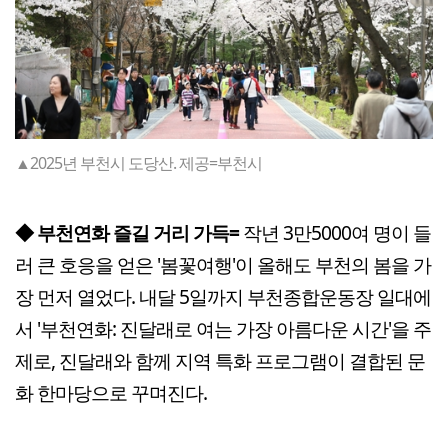
▲2025년 부천시 도당산. 제공=부천시
◆ 부천연화 즐길 거리 가득=
작년 3만5000여 명이 들
러 큰 호응을 얻은 '봄꽃여행'이 올해도 부천의 봄을 가
장 먼저 열었다. 내달 5일까지 부천종합운동장 일대에
서 '부천연화: 진달래로 여는 가장 아름다운 시간'을 주
제로, 진달래와 함께 지역 특화 프로그램이 결합된 문
화 한마당으로 꾸며진다.