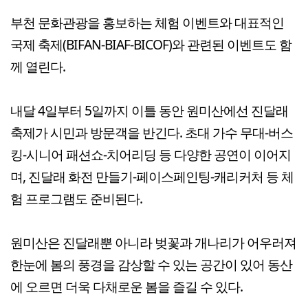
부천 문화관광을 홍보하는 체험 이벤트와 대표적인
국제 축제(BIFAN-BIAF-BICOF)와 관련된 이벤트도 함
께 열린다.
내달 4일부터 5일까지 이틀 동안 원미산에선 진달래
축제가 시민과 방문객을 반긴다. 초대 가수 무대-버스
킹-시니어 패션쇼-치어리딩 등 다양한 공연이 이어지
며, 진달래 화전 만들기-페이스페인팅-캐리커처 등 체
험 프로그램도 준비된다.
원미산은 진달래뿐 아니라 벚꽃과 개나리가 어우러져
한눈에 봄의 풍경을 감상할 수 있는 공간이 있어 동산
에 오르면 더욱 다채로운 봄을 즐길 수 있다.