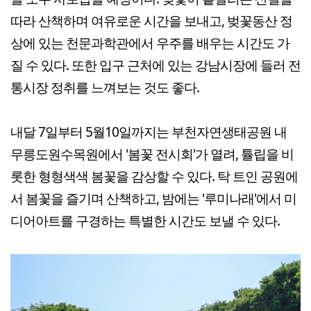
따라 산책하며 여유로운 시간을 보내고, 벚꽃동산 정
상에 있는 천문과학관에서 우주를 배우는 시간도 가
질 수 있다. 또한 입구 근처에 있는 강남시장에 들러 전
통시장 정취를 느껴보는 것도 좋다.
내달 7일부터 5월10일까지는 부천자연생태공원 내
무릉도원수목원에서 '봄꽃 전시회'가 열려, 튤립을 비
롯한 형형색색 봄꽃을 감상할 수 있다. 탁 트인 공원에
서 봄꽃을 즐기며 산책하고, 밤에는 '루미나래'에서 미
디어아트를 구경하는 특별한 시간도 보낼 수 있다.