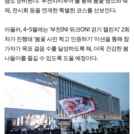
램도 준비된다. '부천시티투어'를 통해 봄꽃 명소와 축
제, 전시회 등을 연계한 특별한 코스를 선보인다.
아울러, 4~5월에는 '부천IN! 워크ON! 걷기 챌린지' 2회
차가 진행돼 '봄꽃 사진 찍고 인증하기' 미션을 통해 참
가자가 목표 걸음 수를 달성하도록 해, 더욱 건강한 봄
나들이를 즐길 수 있도록 도울 예정이다.