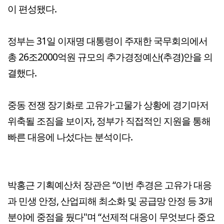
이 편성됐다.
정부는 31일 이재명 대통령이 주재한 국무회의에서
총 26조2000억원 규모의 추가경정예산(추경)안을 의
결했다.
중동 전쟁 장기화로 고유가·고물가 상황에 경기마저
위축될 조짐을 보이자, 정부가 직접적인 지원을 통해
빠른 대응에 나섰다는 분석이다.
박홍근 기획예산처 장관은 “이번 추경은 고유가 대응
과 민생 안정, 산업피해 최소화 및 공급망 안정 등 3개
분야에 중점을 뒀다"며 “선제적 대응이 무엇보다 중요