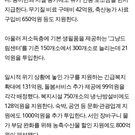
지급한다. 무기질 비료 구매비 42억원, 축산농가 사료
구입비 650억원 등도 지원한다.
아울러 저소득층에 기본 생필품을 제공하는 '그냥드
림센터'를 기존 150개소에서 300개소로 늘리는데 21
억원을 투입한다.
일시적 위기 상황에 놓인 가구를 지원하는 긴급복지
확대에 131억원, 돌봄서비스 추가 제공에 99억원을
각각 배정했다. 복지시설 750개소의 냉·난방설비에도
128억원을 지원한다. 숙박, 공연 등 문화·관광업계 지
원에도 1000억원을 추가 투입한다. 서민 장바구니 물
가 부담 완화를 위해 농축수산물 할인 지원에도 800억
원이 편성됐다.