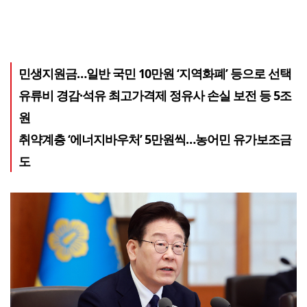
민생지원금…일반 국민 10만원 ‘지역화폐’ 등으로 선택
유류비 경감·석유 최고가격제 정유사 손실 보전 등 5조
원
취약계층 ‘에너지바우처’ 5만원씩…농어민 유가보조금
도