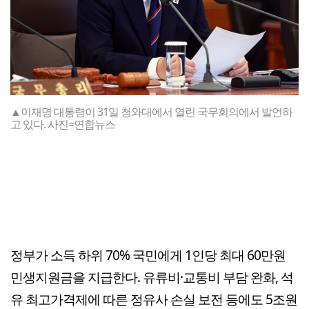
▲이재명 대통령이 31일 청와대에서 열린 국무회의에서 발언하
고 있다. 사진=연합뉴스
정부가 소득 하위 70% 국민에게 1인당 최대 60만원
민생지원금을 지급한다. 유류비·교통비 부담 완화, 석
유 최고가격제에 따른 정유사 손실 보전 등에도 5조원