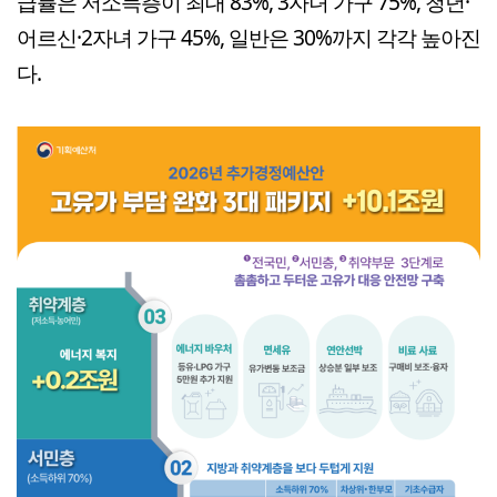
급률은 저소득층이 최대 83%, 3자녀 가구 75%, 청년·
어르신·2자녀 가구 45%, 일반은 30%까지 각각 높아진
다.