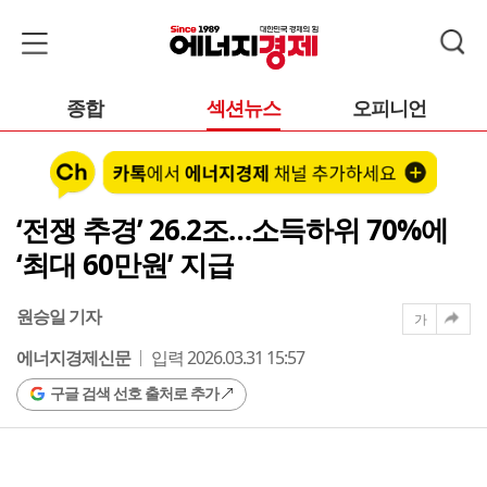
종합
섹션뉴스
오피니언
‘전쟁 추경’ 26.2조…소득하위 70%에
‘최대 60만원’ 지급
원승일 기자
가
에너지경제신문
입력 2026.03.31 15:57
구글 검색 선호 출처로 추가