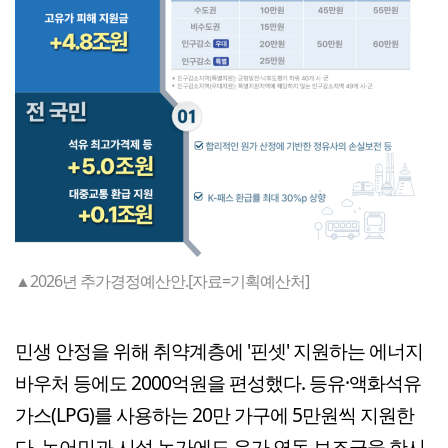
▲2026년 추가경정예산안.[자료=기획예산처]
민생 안정을 위해 취약계층에 '핀셋' 지원하는 에너지
바우처 등에도 2000억원을 편성했다. 등유·액화석유
가스(LPG)를 사용하는 20만 가구에 5만원씩 지원한
다. 농어민과 시설 농가에도 유가 연동 보조금을 한시