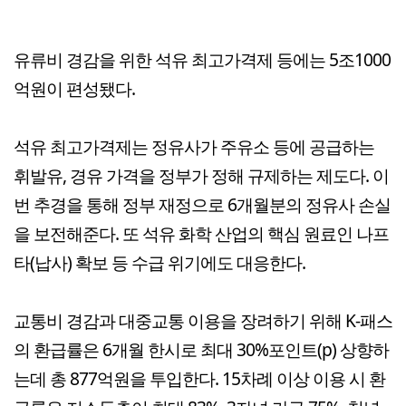
유류비 경감을 위한 석유 최고가격제 등에는 5조1000
억원이 편성됐다.
석유 최고가격제는 정유사가 주유소 등에 공급하는
휘발유, 경유 가격을 정부가 정해 규제하는 제도다. 이
번 추경을 통해 정부 재정으로 6개월분의 정유사 손실
을 보전해준다. 또 석유 화학 산업의 핵심 원료인 나프
타(납사) 확보 등 수급 위기에도 대응한다.
교통비 경감과 대중교통 이용을 장려하기 위해 K-패스
의 환급률은 6개월 한시로 최대 30%포인트(p) 상향하
는데 총 877억원을 투입한다. 15차례 이상 이용 시 환