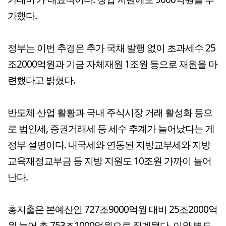
가했다.
정부는 이번 추경은 추가 국채 발행 없이 초과세수 25
조2000억원과 기금 자체재원 1조원 등으로 재원을 마
련했다고 밝혔다.
반도체 산업 활황과 국내 주식시장 거래 활성화 등으
로 법인세, 증권거래세 등 세수 추계가 늘어났다는 게
정부 설명이다. 내국세와 연동된 지방교부세와 지방
교육재정교부금 등 지방 지원도 10조원 가까이 늘어
난다.
총지출은 본예산인 727조9000억원 대비 25조2000억
원 늘어 총 753조1000억원으로 집계됐다. 이와 별도