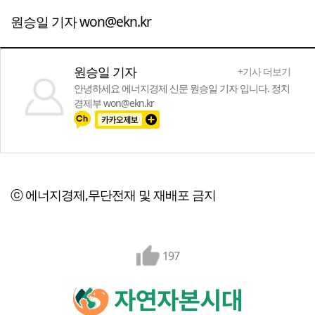
원승일 기자 won@ekn.kr
원승일 기자
+기사 더보기
안녕하세요 에너지경제 신문 원승일 기자 입니다. 정치
경제부 won@ekn.kr
ⓒ 에너지경제,무단전재 및 재배포 금지
197