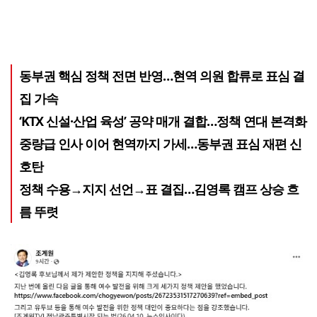
동부권 핵심 정책 전면 반영…현역 의원 합류로 표심 결
집 가속
‘KTX 신설·산업 육성’ 공약 매개 결합…정책 연대 본격화
중량급 인사 이어 현역까지 가세…동부권 표심 재편 신
호탄
정책 수용→지지 선언→표 결집…김영록 캠프 상승 흐
름 뚜렷