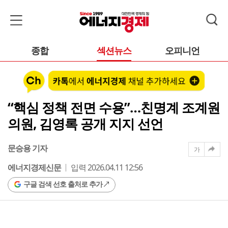
종합
섹션뉴스
오피니언
“핵심 정책 전면 수용”…친명계 조계원
의원, 김영록 공개 지지 선언
문승용 기자
가
에너지경제신문
입력 2026.04.11 12:56
구글 검색 선호 출처로 추가