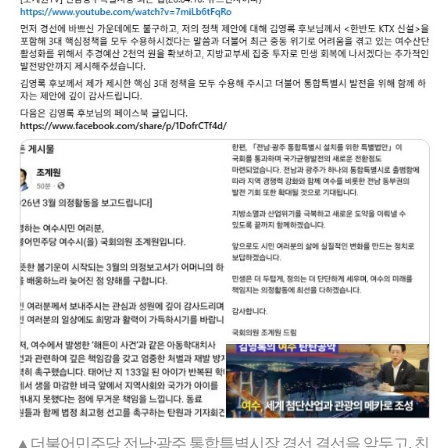
▲더불어민주당 전남·광주 통합특별시장 경선 결선을 앞두고, 친