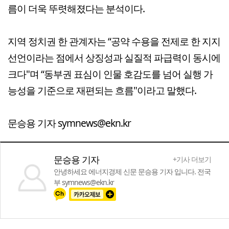
름이 더욱 뚜렷해졌다는 분석이다.
지역 정치권 한 관계자는 “공약 수용을 전제로 한 지지
선언이라는 점에서 상징성과 실질적 파급력이 동시에
크다"며 “동부권 표심이 인물 호감도를 넘어 실행 가
능성을 기준으로 재편되는 흐름"이라고 말했다.
문승용 기자 symnews@ekn.kr
문승용 기자
+기사 더보기
안녕하세요 에너지경제 신문 문승용 기자 입니다. 전국
부 symnews@ekn.kr