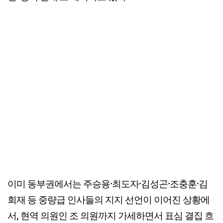
이미 동부권에서는 주승용·최도자·김성곤·조충훈·김
회재 등 중량급 인사들의 지지 선언이 이어진 상황에
서, 현역 의원인 조 의원까지 가세하면서 표심 결집 흐