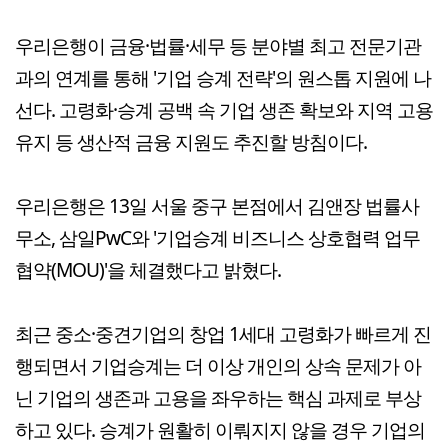
우리은행이 금융⸱법률⸱세무 등 분야별 최고 전문기관
과의 연계를 통해 '기업 승계 전략'의 원스톱 지원에 나
선다. 고령화⸱승계 공백 속 기업 생존 확보와 지역 고용
유지 등 생산적 금융 지원도 추진할 방침이다.
우리은행은 13일 서울 중구 본점에서 김앤장 법률사
무소, 삼일PwC와 '기업승계 비즈니스 상호협력 업무
협약(MOU)'을 체결했다고 밝혔다.
최근 중소·중견기업의 창업 1세대 고령화가 빠르게 진
행되면서 기업승계는 더 이상 개인의 상속 문제가 아
닌 기업의 생존과 고용을 좌우하는 핵심 과제로 부상
하고 있다. 승계가 원활히 이뤄지지 않을 경우 기업의