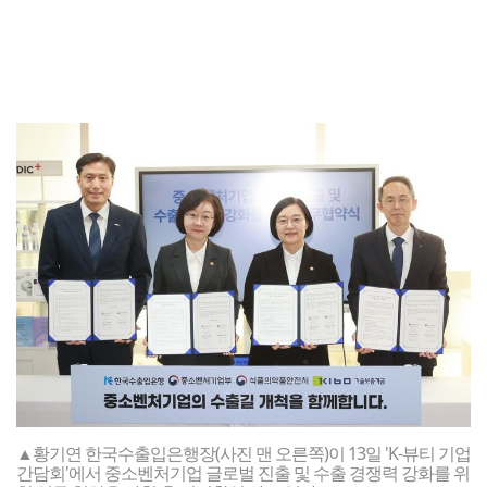
▲황기연 한국수출입은행장(사진 맨 오른쪽)이 13일 'K-뷰티 기업
간담회'에서 중소벤처기업 글로벌 진출 및 수출 경쟁력 강화를 위