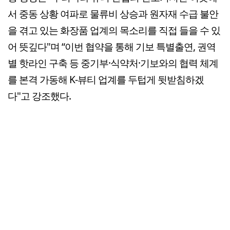
서 중동 상황 여파로 물류비 상승과 원자재 수급 불안
을 겪고 있는 화장품 업계의 목소리를 직접 들을 수 있
어 뜻깊다"며 “이번 협약을 통해 기보 특별출연, 권역
별 핫라인 구축 등 중기부·식약처·기보와의 협력 체계
를 본격 가동해 K-뷰티 업계를 두텁게 뒷받침하겠
다"고 강조했다.