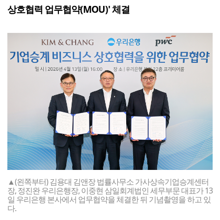
상호협력 업무협약(MOU)' 체결
▲(왼쪽부터) 김용대 김앤장 법률사무소 가사상속기업승계센터
장, 정진완 우리은행장, 이중현 삼일회계법인 세무부문 대표가 13
일 우리은행 본사에서 업무협약을 체결한 뒤 기념촬영을 하고 있
다.