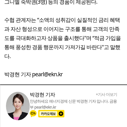
그니엘 숙박권(3명) 등의 경품이 제공된다.
수협 관계자는 “소액의 성취감이 실질적인 금리 혜택
과 자산 형성으로 이어지는 구조를 통해 고객의 만족
도를 극대화하고자 상품을 출시했다"며 “적금 가입을
통해 풍성한 경품 행운까지 가져가길 바란다"고 말했
다.
박경현 기자 pearl@ekn.kr
박경현 기자
+기사 더보기
안녕하세요 에너지경제 신문 박경현 기자 입니다. 금융
부 pearl@ekn.kr