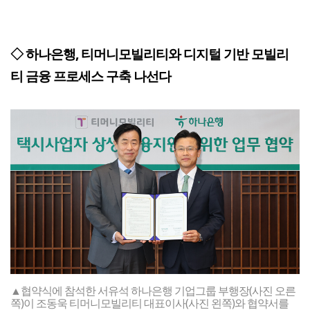
◇ 하나은행, 티머니모빌리티와 디지털 기반 모빌리
티 금융 프로세스 구축 나선다
▲협약식에 참석한 서유석 하나은행 기업그룹 부행장(사진 오른
쪽)이 조동욱 티머니모빌리티 대표이사(사진 왼쪽)와 협약서를