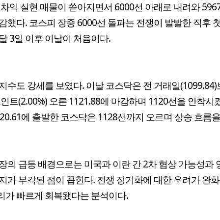
 차익 실현 매물이 쏟아지면서 6000선 아래로 내려와 5967
감했다. 코스피 장중 6000선 돌파는 전쟁이 발발한 직후 
달 3일 이후 이날이 처음이다.
지수도 강세를 보였다. 이날 코스닥은 전 거래일(1099.84
포인트(2.00%) 오른 1121.88에 마감하며 1120선을 안착시
120.61에 출발한 코스닥은 1128선까지 오르며 상승 흐름
장의 급등 배경으로는 미국과 이란 간 2차 협상 가능성과
지가 부각된 점이 꼽힌다. 전쟁 장기화에 대한 우려가 완
리가 빠르게 회복됐다는 분석이다.