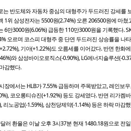
는 반도체와 자동차 중심의 대형주가 두드러진 강세를 
1위 삼성전자는 5500원(2.74%) 오른 206500원에 마쳤고
 6만3000원(6.06%) 급등한 110만3000원을 기록했다. 
.34% 오르며 코스피 대형주 중 단연 두드러진 상승률을 나타
+2.72%), 기아(+1.22%)도 오름세를 이어갔다. 반면 한
.46%)와 삼성바이오로직스(-0.90%), LG에너지솔루션(-0.3
마감했다.
시장에서는 HLB가 7.55% 급등하며 주목받았고, 레인보
.90%), 코오롱티슈진(+1.92%) 등도 강세였다. 반면 리가켐
3%), 리노공업(-1.59%), 삼천당제약(-1.14%) 등은 하락 마감했
·달러 환율은 이날 오후 3시37분 현재 1480.18원으로 전