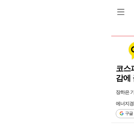
코스피
감에 
장하은 
에너지경
구글