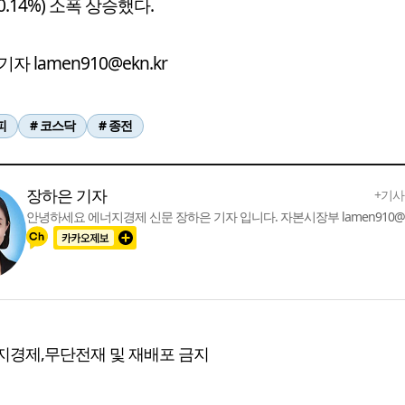
(0.14%) 소폭 상승했다.
자 lamen910@ekn.kr
피
# 코스닥
# 종전
장하은 기자
+기사
안녕하세요 에너지경제 신문 장하은 기자 입니다. 자본시장부 lamen910@ek
지경제,무단전재 및 재배포 금지