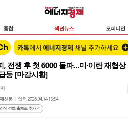
종합
섹션뉴스
오피니언
, 전쟁 후 첫 6000 돌파…미·이란 재협상
급등 [마감시황]
기자
제신문
입력 2026.04.14 15:54
 검색 선호 출처로 추가