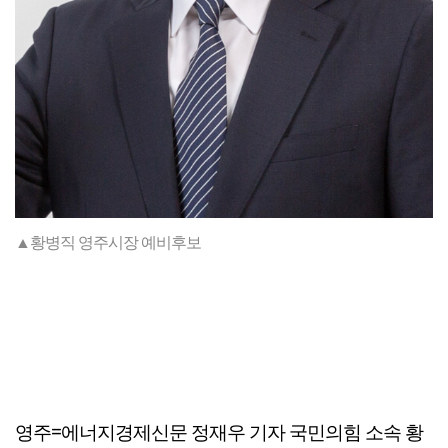
▲황병직 영주시장 예비후보
영주=에너지경제신문 정재우 기자 국민의힘 소속 황