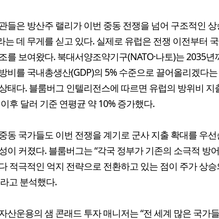
관들은 방산주 랠리가 이번 중동 전쟁을 넘어 구조적인 
는 데 무게를 싣고 있다. 실제로 유럽은 전쟁 이전부터 
조를 보여왔다. 북대서양조약기구(NATO·나토)는 2035년
방비를 국내총생산(GDP)의 5% 수준으로 끌어올리겠다는
상태다. 블룸버그 인텔리전스에 따르면 유럽의 방위비 지
년 이후 달러 기준 연평균 약 10% 증가했다.
중동 국가들도 이번 전쟁을 계기로 군사 지출 확대를 우
성이 커졌다. 블룸버그는 “각국 정부가 기존의 소극적 방
다 적극적인 억지 전략으로 전환하고 있는 점이 주가 상승
라고 분석했다.
자산운용의 샘 콘래드 투자 매니저는 “전 세계 많은 국가