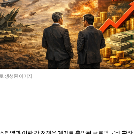
로 생성된 이미지
스라엘과 이란 간 전쟁을 계기로 촉발된 글로벌 군비 확장