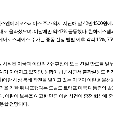
펜스앤에어로스페이스 주가 역시 지난해 말 42만4500원에
대로 올라섰으며, 이달에만 약 47% 급등했다. 한화시스템과
어로스페이스 주가는 중동 전장 발발 이후 각각 15%, 75
일 시작된 미국과 이란의 2주 휴전이 오는 21일 만료를 앞두
대가 이어지고 있지만, 상황이 급변하면서 불확실성도 커
(對)이란 해상 봉쇄 작전을 벌이고 있는 미군이 이란 화물선
격을 가한 뒤 나포했다는 도널드 트럼프 미국 대통령의 발
. 이란이 보복을 예고한 만큼 이번 사건이 종전 협상에 
용할 전망이다.