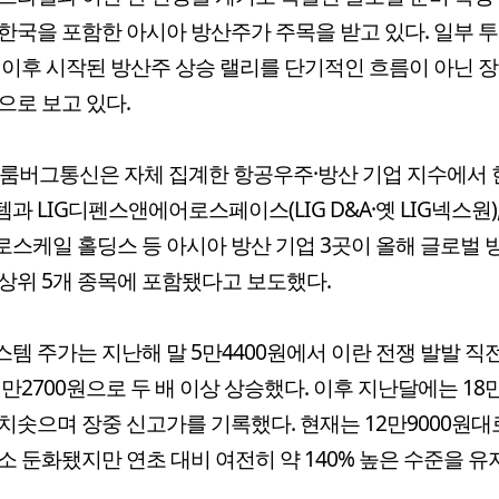
한국을 포함한 아시아 방산주가 주목을 받고 있다. 일부 
 이후 시작된 방산주 상승 랠리를 단기적인 흐름이 아닌 
으로 보고 있다.
블룸버그통신은 자체 집계한 항공우주·방산 기업 지수에서 
과 LIG디펜스앤에어로스페이스(LIG D&A·옛 LIG넥스원)
스케일 홀딩스 등 아시아 방산 기업 3곳이 올해 글로벌 
상위 5개 종목에 포함됐다고 보도했다.
템 주가는 지난해 말 5만4400원에서 이란 전쟁 발발 직전
11만2700원으로 두 배 이상 상승했다. 이후 지난달에는 18만
치솟으며 장중 신고가를 기록했다. 현재는 12만9000원대
소 둔화됐지만 연초 대비 여전히 약 140% 높은 수준을 