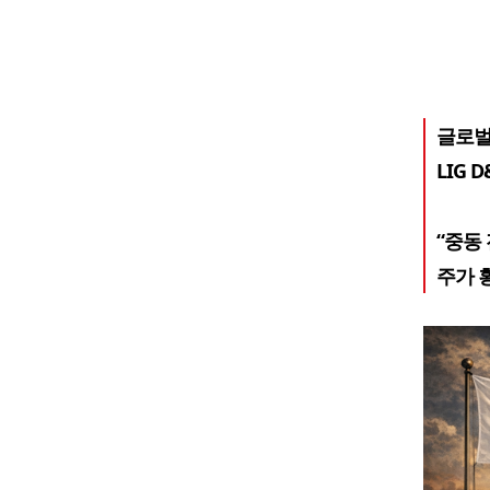
글로벌
LIG 
“중동
주가 