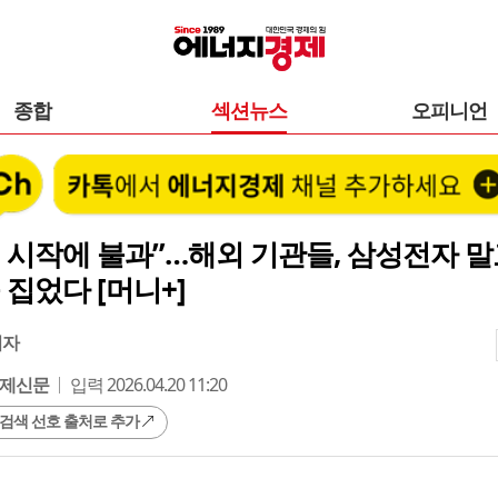
종합
섹션뉴스
오피니언
 시작에 불과”…해외 기관들, 삼성전자 말고
콕 집었다 [머니+]
기자
제신문
입력 2026.04.20 11:20
 검색 선호 출처로 추가