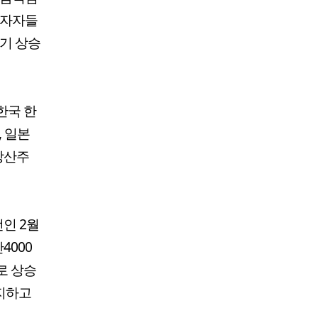
투자자들
장기 상승
한국 한
, 일본
방산주
인 2월
4000
로 상승
유지하고