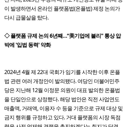
이 발생하면서 온라인 플랫폼법(온플법) 제정 논의가
다시 급물살을 탔다.
◇ 플랫폼 규제 논의 6년째…“美기업에 불리" 통상 압
박에 '입법 동력' 약화
2024년 4월 제 22대 국회가 임기를 시작한 이후 온플
법 관련 여러 개정안이 발의됐다. 여당인 더불어민주
당은 지난해 12월 이정문 의원이 대표 발의한 온플법
을 단일안으로 상정했다. 해당 법안은 직전 사업연도
매출액, 거래액, 이용자 수 등을 기준으로 규제 대상 및
금지 행위를 규정하고 있다. 거대 플랫폼의 시장 독점
력을 사전 억제해 경쟁을 촉진하겠다는 취지가 담겼