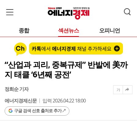
종합
섹션뉴스
오피니언
“산업과 괴리, 중복규제” 반발에 美까
지 태클 ‘6년째 공전’
정희순 기자
가
에너지경제신문
입력 2026.04.22 18:00
구글 검색 선호 출처로 추가