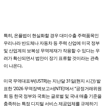
특히, 온플법이 현실화할 경우 대미수출 주력품목인
우리나라 반도체나 자동차 등 주력 산업에 미국 정부
및 산업계의 보복성 무역제재가 작용할 수 있다는 우
려가 확산되면서 법안이 장기 표류할 것이라는 관측
이 나온다.
미국 무역대표부(USTR)는 지난달 31일(현지 시간) 발
표한 '2026 무역장벽보고서(NTE)'에서 “공정거래위원
회 등 한국 정부와 국회는 글로벌 및 국내 매출 기준을
충족하는 특정 디지털 서비스 제공업체를 규제하기