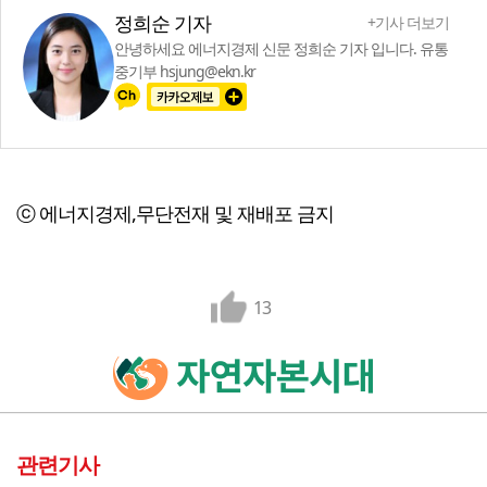
정희순 기자
+기사 더보기
안녕하세요 에너지경제 신문 정희순 기자 입니다. 유통
중기부 hsjung@ekn.kr
ⓒ 에너지경제,무단전재 및 재배포 금지
13
관련기사