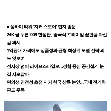
■ 상하이 타워 ‘지커 스토어’ 현지 방문
24K 금 두른 ‘009 한정판’, 중국식 프리미엄 끝판왕 자신
감 과시
1억원대 가격에도 상품성과 균형 최상위 모델 전략 의
도 엿보여
전시장 넘어 라이프스타일로…경험 중심 공간설계 눈
길 사로잡아
편의성·안전성 초점 지커 한국 상륙 눈앞…국내 전기차
판도 주목