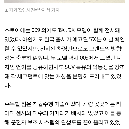
▲지커 '9X'. 사진=박지성 기자
스토어에는 009 외에도 '8X', '9X' 모델이 함께 전시돼
있었다. 아쉽게도 한국 출시가 예고된 '7X'는 이날 확인
할 수 없었지만, 전시된 차량만으로도 브랜드의 방향
성은 충분히 읽혔다. 두 모델 역시 009에서 느꼈던 디
자인 언어를 공유하면서도 SUV 특유의 역동성을 강조
해 각 세그먼트에 맞는 개성을 분명히 드러내고 있었
다.
주목할 점은 자율주행 기술이었다. 차량 곳곳에는 라
이다 센서와 다수의 카메라가 배치돼 있었고 이를 통
해 운전자 보조 시스템의 완성도를 끌어올리고 있었