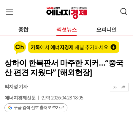
종합
섹션뉴스
오피니언
상하이 한복판서 마주한 지커…“중국
산 편견 지웠다” [해외현장]
박지성 기자
가
에너지경제신문
입력 2026.04.28 18:05
구글 검색 선호 출처로 추가