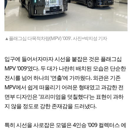
▲플래그십 다목적차량(MPV) '009'. 사진=박지성 기자
입구에 들어서자마자 시선을 붙잡은 것은 플래그십
MPV '009'였다. 두 대가 나란히 배치된 모습은 단순한
전시를 넘어 하나의 '연출'에 가까웠다. 외관은 기존
MPV에서 쉽게 떠올리기 어려운 형태였고 과감한 전
면부 디자인은 '프리미엄을 덧칠했다'는 표현이 과하
지 않을 정도로 강한 존재감을 드러냈다.
특히 시선을 사로잡은 모델은 4인승 '009 컬렉터스 에