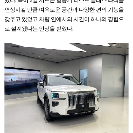
연상시킬 만큼 여유로운 공간과 다양한 편의 기능을
갖추고 있었고 차량 안에서의 시간이 하나의 경험으
로 설계됐다는 인상을 받았다.