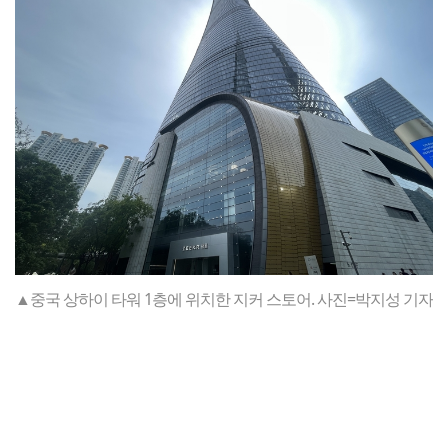
▲중국 상하이 타워 1층에 위치한 지커 스토어. 사진=박지성 기자