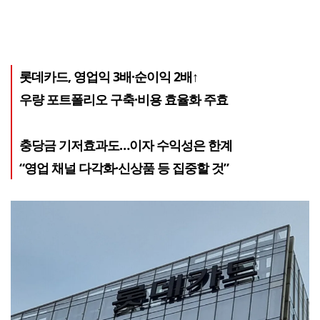
롯데카드, 영업익 3배·순이익 2배↑
우량 포트폴리오 구축·비용 효율화 주효
충당금 기저효과도…이자 수익성은 한계
“영업 채널 다각화·신상품 등 집중할 것”