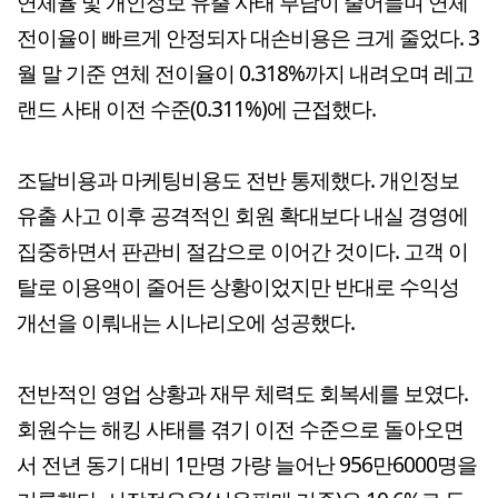
연체율 및 개인정보 유출 사태 부담이 줄어들며 연체
전이율이 빠르게 안정되자 대손비용은 크게 줄었다. 3
월 말 기준 연체 전이율이 0.318%까지 내려오며 레고
랜드 사태 이전 수준(0.311%)에 근접했다.
조달비용과 마케팅비용도 전반 통제했다. 개인정보
유출 사고 이후 공격적인 회원 확대보다 내실 경영에
집중하면서 판관비 절감으로 이어간 것이다. 고객 이
탈로 이용액이 줄어든 상황이었지만 반대로 수익성
개선을 이뤄내는 시나리오에 성공했다.
전반적인 영업 상황과 재무 체력도 회복세를 보였다.
회원수는 해킹 사태를 겪기 이전 수준으로 돌아오면
서 전년 동기 대비 1만명 가량 늘어난 956만6000명을