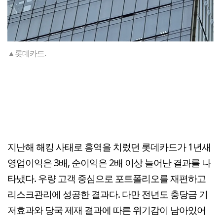
▲롯데카드.
지난해 해킹 사태로 홍역을 치렀던 롯데카드가 1년새
영업이익은 3배, 순이익은 2배 이상 늘어난 결과를 나
타냈다. 우량 고객 중심으로 포트폴리오를 재편하고
리스크관리에 성공한 결과다. 다만 전년도 충당금 기
저효과와 당국 제재 결과에 따른 위기감이 남아있어