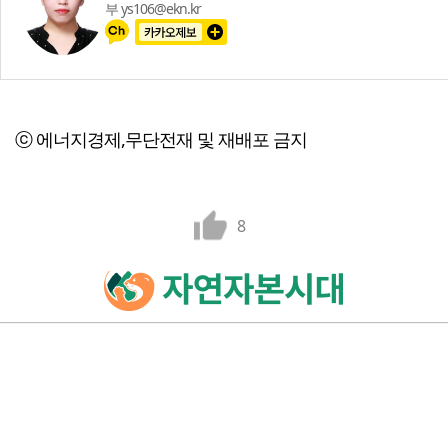
부 ys106@ekn.kr
ⓒ 에너지경제,무단전재 및 재배포 금지
8