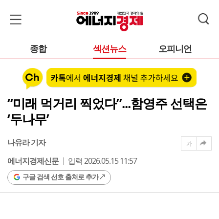
종합
섹션뉴스
오피니언
“미래 먹거리 찍었다”...함영주 선택은
‘두나무’
나유라 기자
가
에너지경제신문
입력 2026.05.15 11:57
구글 검색 선호 출처로 추가