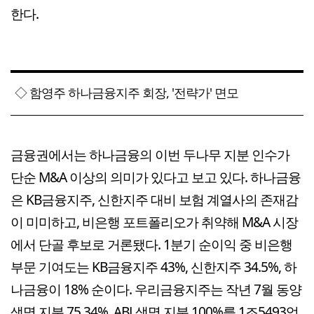
한다.
◇ 함영주 하나금융지주 회장, '전략가' 면모
금융권에서는 하나금융의 이번 두나무 지분 인수가
단순 M&A 이상의 의미가 있다고 보고 있다. 하나금융
은 KB금융지주, 신한지주 대비 보험 계열사의 존재감
이 미미하고, 비은행 포트폴리오가 취약해 M&A 시장
에서 단골 후보로 거론됐다. 1분기 순이익 중 비은행
부문 기여도는 KB금융지주 43%, 신한지주 34.5%, 하
나금융이 18% 순이다. 우리금융지주는 작년 7월 동양
생명 지분 75.34%, ABL생명 지분 100%를 1조5493억