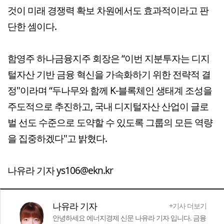
것이 미래 경쟁력 확보 차원에서도 효과적이라고 판
단한 셈이다.
함영주 하나금융지주 회장은 “이번 지분투자는 디지
털자산 기반 금융 혁신을 가속화하기 위한 전략적 결
정"이라며 “두나무와 함께 K-블록체인 생태계 조성을
주도적으로 추진하고, 국내 디지털자산 산업이 글로
벌 선도 수준으로 도약할 수 있도록 그룹의 모든 역량
을 집중하겠다"고 밝혔다.
나유라 기자 ys106@ekn.kr
나유라 기자
+기사 더보기
안녕하세요 에너지경제 신문 나유라 기자 입니다. 금융