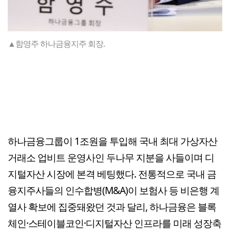
▲함영주 하나금융지주 회장.
하나금융그룹이 1조원을 투입해 국내 최대 가상자산
거래소 업비트 운영사인 두나무 지분을 사들이며 디
지털자산 시장에 본격 베팅했다. 전통적으로 국내 금
융지주사들의 인수합병(M&A)이 보험사 등 비은행 계
열사 확보에 집중돼왔던 것과 달리, 하나금융은 블록
체인·스테이블코인·디지털자산 인프라를 미래 성장축