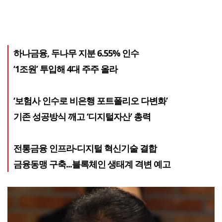
하나금융, 두나무 지분 6.55% 인수
‘1조원’ 투입해 4대 주주 올라
‘보험사 인수로 비은행 포트폴리오 다변화’
기존 성공방식 깨고 ‘디지털자산’ 총력
전통금융 인프라-디지털 혁신기술 결합
금융동맹 구축...블록체인 생태계 격변 예고