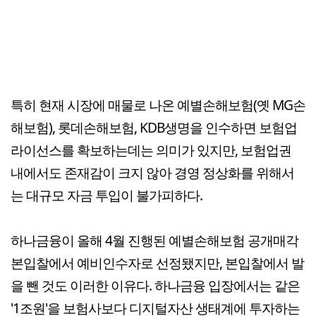
특히 현재 시장에 매물로 나온 예별손해보험(옛 MG손
해보험), 롯데손해보험, KDB생명을 인수하면 보험업
라이선스를 확보하는데는 의미가 있지만, 보험업권
내에서도 존재감이 크지 않아 경영 정상화를 위해서
는 대규모 자금 투입이 불가피하다.
하나금융이 올해 4월 진행된 예별손해보험 공개매각
본입찰에서 예비인수자로 선정됐지만, 본입찰에서 발
을 뺀 것도 이러한 이유다. 하나금융 입장에서는 같은
'1조원'을 보험사보다 디지털자산 생태계에 투자하는