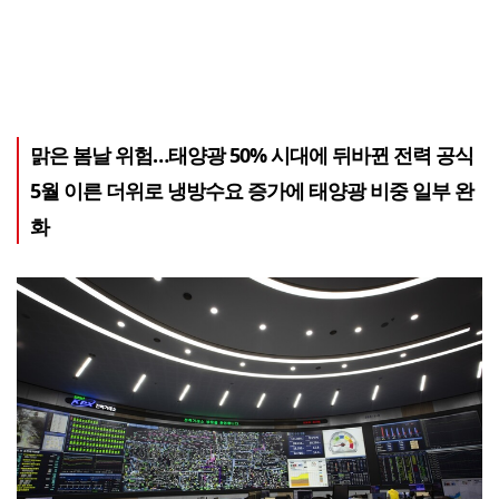
맑은 봄날 위험…태양광 50% 시대에 뒤바뀐 전력 공식
5월 이른 더위로 냉방수요 증가에 태양광 비중 일부 완
화