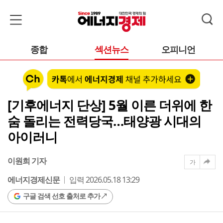
종합
섹션뉴스
오피니언
[기후에너지 단상] 5월 이른 더위에 한
숨 돌리는 전력당국…태양광 시대의
아이러니
이원희 기자
가
에너지경제신문
입력 2026.05.18 13:29
구글 검색 선호 출처로 추가