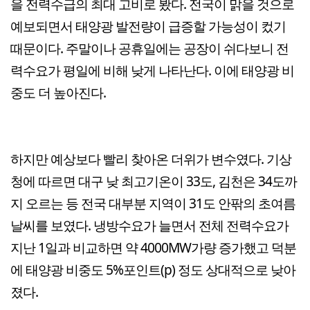
을 전력수급의 최대 고비로 봤다. 전국이 맑을 것으로
예보되면서 태양광 발전량이 급증할 가능성이 컸기
때문이다. 주말이나 공휴일에는 공장이 쉬다보니 전
력수요가 평일에 비해 낮게 나타난다. 이에 태양광 비
중도 더 높아진다.
하지만 예상보다 빨리 찾아온 더위가 변수였다. 기상
청에 따르면 대구 낮 최고기온이 33도, 김천은 34도까
지 오르는 등 전국 대부분 지역이 31도 안팎의 초여름
날씨를 보였다. 냉방수요가 늘면서 전체 전력수요가
지난 1일과 비교하면 약 4000MW가량 증가했고 덕분
에 태양광 비중도 5%포인트(p) 정도 상대적으로 낮아
졌다.