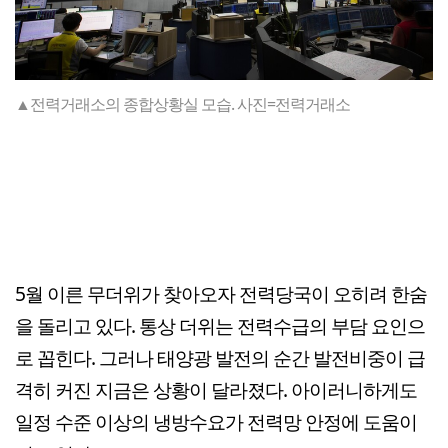
▲전력거래소의 종합상황실 모습. 사진=전력거래소
5월 이른 무더위가 찾아오자 전력당국이 오히려 한숨
을 돌리고 있다. 통상 더위는 전력수급의 부담 요인으
로 꼽힌다. 그러나 태양광 발전의 순간 발전비중이 급
격히 커진 지금은 상황이 달라졌다. 아이러니하게도
일정 수준 이상의 냉방수요가 전력망 안정에 도움이