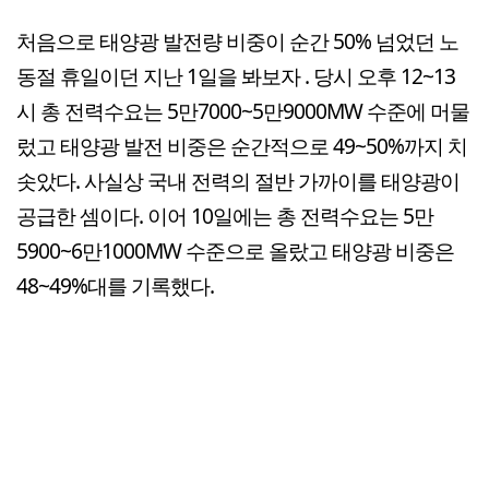
처음으로 태양광 발전량 비중이 순간 50% 넘었던 노
동절 휴일이던 지난 1일을 봐보자 . 당시 오후 12~13
시 총 전력수요는 5만7000~5만9000MW 수준에 머물
렀고 태양광 발전 비중은 순간적으로 49~50%까지 치
솟았다. 사실상 국내 전력의 절반 가까이를 태양광이
공급한 셈이다. 이어 10일에는 총 전력수요는 5만
5900~6만1000MW 수준으로 올랐고 태양광 비중은
48~49%대를 기록했다.