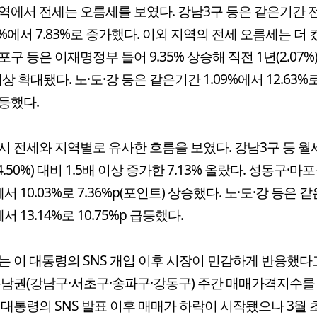
역에서 전세는 오름세를 보였다. 강남3구 등은 같은기간
33%에서 7.83%로 증가했다. 이외 지역의 전세 오름세는 더 
포구 등은 이재명정부 들어 9.35% 상승해 직전 1년(2.07%
이상 확대됐다. 노·도·강 등은 같은기간 1.09%에서 12.63%로
등했다.
시 전세와 지역별로 유사한 흐름을 보였다. 강남3구 등 월
4.50%) 대비 1.5배 이상 증가한 7.13% 올랐다. 성동구·마
에서 10.03%로 7.36%p(포인트) 상승했다. 노·도·강 등은 
에서 13.14%로 10.75%p 급등했다.
는 이 대통령의 SNS 개입 이후 시장이 민감하게 반응했다
동남권(강남구·서초구·송파구·강동구) 주간 매매가격지수를
 대통령의 SNS 발표 이후 매매가 하락이 시작됐으나 3월 