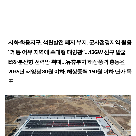
시화·화옹지구, 석탄발전 폐지 부지, 군사접경지역 활용
“계통 여유 지역에 초대형 태양광”…12GW 신규 발굴
ESS·분산형 전력망 확대…유휴부지·해상풍력 총동원
2035년 태양광 80원 이하, 해상풍력 150원 이하 단가 목
표