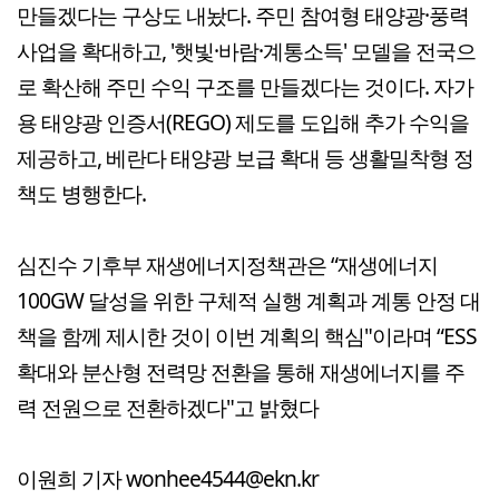
만들겠다는 구상도 내놨다. 주민 참여형 태양광·풍력
사업을 확대하고, '햇빛·바람·계통소득' 모델을 전국으
로 확산해 주민 수익 구조를 만들겠다는 것이다. 자가
용 태양광 인증서(REGO) 제도를 도입해 추가 수익을
제공하고, 베란다 태양광 보급 확대 등 생활밀착형 정
책도 병행한다.
심진수 기후부 재생에너지정책관은 “재생에너지
100GW 달성을 위한 구체적 실행 계획과 계통 안정 대
책을 함께 제시한 것이 이번 계획의 핵심"이라며 “ESS
확대와 분산형 전력망 전환을 통해 재생에너지를 주
력 전원으로 전환하겠다"고 밝혔다
이원희 기자 wonhee4544@ekn.kr