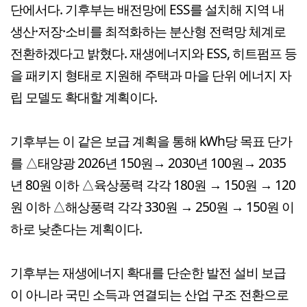
단에서다. 기후부는 배전망에 ESS를 설치해 지역 내
생산·저장·소비를 최적화하는 분산형 전력망 체계로
전환하겠다고 밝혔다. 재생에너지와 ESS, 히트펌프 등
을 패키지 형태로 지원해 주택과 마을 단위 에너지 자
립 모델도 확대할 계획이다.
기후부는 이 같은 보급 계획을 통해 kWh당 목표 단가
를 △태양광 2026년 150원→ 2030년 100원→ 2035
년 80원 이하 △육상풍력 각각 180원 → 150원 → 120
원 이하 △해상풍력 각각 330원 → 250원 → 150원 이
하로 낮춘다는 계획이다.
기후부는 재생에너지 확대를 단순한 발전 설비 보급
이 아니라 국민 소득과 연결되는 산업 구조 전환으로