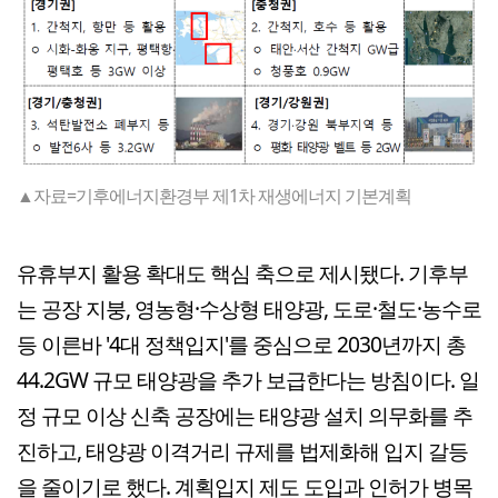
▲자료=기후에너지환경부 제1차 재생에너지 기본계획
유휴부지 활용 확대도 핵심 축으로 제시됐다. 기후부
는 공장 지붕, 영농형·수상형 태양광, 도로·철도·농수로
등 이른바 '4대 정책입지'를 중심으로 2030년까지 총
44.2GW 규모 태양광을 추가 보급한다는 방침이다. 일
정 규모 이상 신축 공장에는 태양광 설치 의무화를 추
진하고, 태양광 이격거리 규제를 법제화해 입지 갈등
을 줄이기로 했다. 계획입지 제도 도입과 인허가 병목