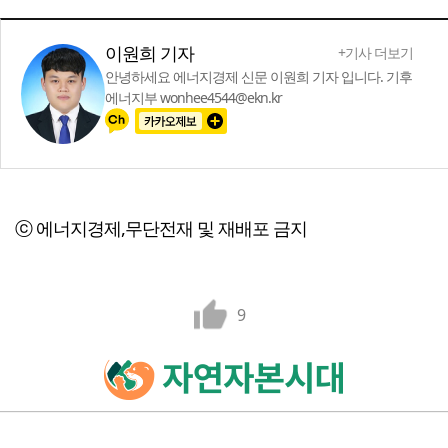
이원희 기자
+기사 더보기
안녕하세요 에너지경제 신문 이원희 기자 입니다. 기후
에너지부 wonhee4544@ekn.kr
ⓒ 에너지경제,무단전재 및 재배포 금지
9