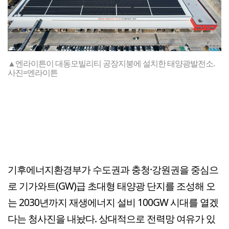
▲엔라이튼이 대동모빌리티 공장지붕에 설치한 태양광발전소.
사진=엔라이튼
기후에너지환경부가 수도권과 충청·강원권을 중심으
로 기가와트(GW)급 초대형 태양광 단지를 조성해 오
는 2030년까지 재생에너지 설비 100GW 시대를 열겠
다는 청사진을 내놨다. 상대적으로 전력망 여유가 있