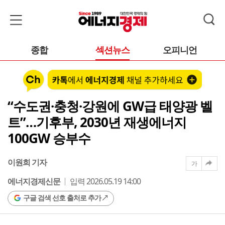
종합
섹션뉴스
오피니언
“수도권·충청·강원에 GW급 태양광 벨
트”…기후부, 2030년 재생에너지
100GW 승부수
이원희 기자
가
에너지경제신문
입력 2026.05.19 14:00
구글 검색 선호 출처로 추가