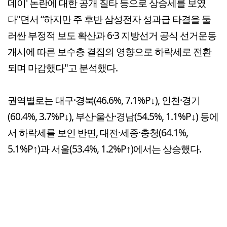
데이' 논란에 대한 공개 질타 등으로 상승세를 보였
다"면서 “하지만 주 후반 삼성전자 성과급 타결을 둘
러싼 부정적 보도 확산과 6·3 지방선거 공식 선거운동
개시에 따른 보수층 결집의 영향으로 하락세로 전환
되며 마감했다"고 분석했다.
권역별로는 대구·경북(46.6%, 7.1%P↓), 인천·경기
(60.4%, 3.7%P↓), 부산·울산·경남(54.5%, 1.1%P↓) 등에
서 하락세를 보인 반면, 대전·세종·충청(64.1%,
5.1%P↑)과 서울(53.4%, 1.2%P↑)에서는 상승했다.