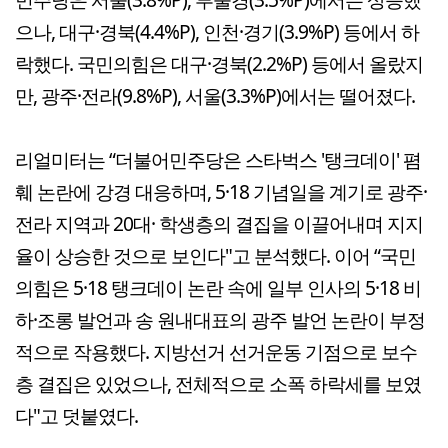
으나, 대구·경북(4.4%P), 인천·경기(3.9%P) 등에서 하
락했다. 국민의힘은 대구·경북(2.2%P) 등에서 올랐지
만, 광주·전라(9.8%P), 서울(3.3%P)에서는 떨어졌다.
리얼미터는 “더불어민주당은 스타벅스 '탱크데이' 폄
훼 논란에 강경 대응하며, 5·18 기념일을 계기로 광주·
전라 지역과 20대· 학생층의 결집을 이끌어내며 지지
율이 상승한 것으로 보인다"고 분석했다. 이어 “국민
의힘은 5·18 탱크데이 논란 속에 일부 인사의 5·18 비
하·조롱 발언과 송 원내대표의 광주 발언 논란이 부정
적으로 작용했다. 지방선거 선거운동 기점으로 보수
층 결집은 있었으나, 전체적으로 소폭 하락세를 보였
다"고 덧붙였다.