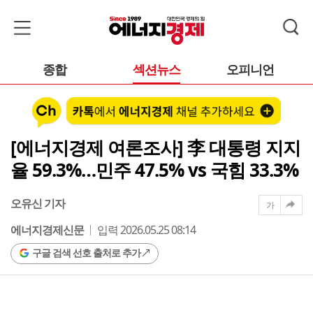
종합
섹션뉴스
오피니언
[에너지경제 여론조사] 李 대통령 지지
율 59.3%…민주 47.5% vs 국힘 33.3%
오유신 기자
가
에너지경제신문
입력 2026.05.25 08:14
구글 검색 선호 출처로 추가