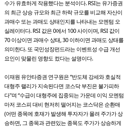
수가 유효하게 작용했다는 분석이다. RSI는 유가증권
의 최근 상승 규모와 최근 하락 규모를 비교해 자산이
과매수 또는 과매도 상태인지를 나타내는 모멘텀 오
실레이터다. RSI 값은 0에서 100 사이이며, RSI 값이
70 이상이면 과매수 상태, 30 이하이면 과매도 상태를
의미한다. 또 국민성장펀드라는 이벤트성 수급 개선
요인이 맞물린 영향도 컸다는 설명이다.
이재원 유안타증권 연구원은 “반도체 강세와 호실적
대형주 랠리가 지속된다면 코스닥 부진은 불가피하
다"며 “수급이 대형주에 집중되는 가운데 이익 모멘텀
마저 코스피 대비 현저히 떨어지는 코스닥은 순환매
(어떤 종목에 호재가 발생해 투자자가 몰려 주가가 상
승하면, 그 종목과 관련있는 종목도 주가가 상승하게