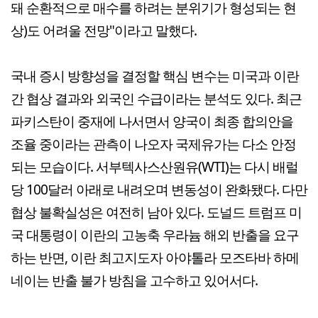
돼 순환적으로 매수를 하려는 분위기가 형성되는 현
상)도 어려울 전망"이라고 말했다.
국내 증시 방향성을 결정할 핵심 변수는 미국과 이란
간 협상 결과와 외국인 수급이라는 분석도 있다. 최근
파키스탄이 중재에 나서면서 양국이 최종 합의안을
조율 중이라는 관측이 나오자 국제유가는 다소 안정
되는 모습이다. 서부텍사스산원유(WTI)는 다시 배럴
당 100달러 아래로 내려오며 변동성이 완화됐다. 다만
협상 불확실성은 여전히 남아 있다. 도널드 트럼프 미
국 대통령이 이란의 고농축 우라늄 해외 반출을 요구
하는 반면, 이란 최고지도자 아야톨라 모즈타바 하메
네이는 반출 불가 방침을 고수하고 있어서다.