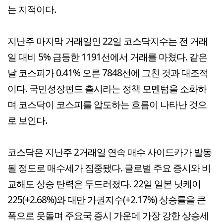
는 지적이다.
지난주 마지막 거래일인 22일 코스닥지수는 전 거래
일 대비 5% 급등한 1191선에서 거래를 마쳤다. 같은
날 코스피가 0.41% 오른 7848선에 그친 것과 대조적
이다. 국민성장펀드 출시라는 정책 모멘텀을 소화하
며 코스닥이 코스피를 압도하는 흐름이 나타난 것으
로 보인다.
코스닥은 지난주 2거래일 연속 매수 사이드카가 발동
될 정도로 매수세가 집중됐다. 글로벌 주요 증시와 비
교해도 상승 탄력은 두드러졌다. 22일 일본 닛케이
225(+2.68%)와 대만 가권지수(+2.17%) 상승률을 큰
폭으로 웃돌며 주요국 증시 가운데 가장 강한 상승세