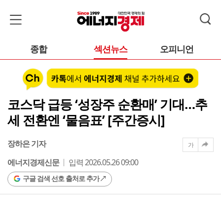
종합
섹션뉴스
오피니언
코스닥 급등 ‘성장주 순환매’ 기대…추
세 전환엔 ‘물음표’ [주간증시]
장하은 기자
가
에너지경제신문
입력 2026.05.26 09:00
구글 검색 선호 출처로 추가