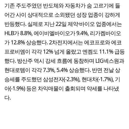
기존 주도주였던 반도체와 자동차가 숨 고르기에 들
어간 사이 상대적으로 소외됐던 성장 업종이 강하게
반등했다. 실제로 지난 22일 제약·바이오 업종에서는
HLB가 8.8%, 에이비엘바이오가 9.4%, 리가켐바이오
가 12.8% 상승했다. 2차전지에서는 에코프로와 에코
프로비엠이 각각 12% 넘게 올랐고 엔켐도 11.1% 급등
했다. 방산주 역시 강세 흐름에 동참하며 LIG넥스원과
현대로템이 각각 7.3%, 5.4% 상승했다. 반면 전날 상
승세를 주도했던 삼성전자(-2.3%), 현대차(-1.7%), 기
아(-1.9%) 등은 차익매물이 출회되며 약세를 나타냈
다.