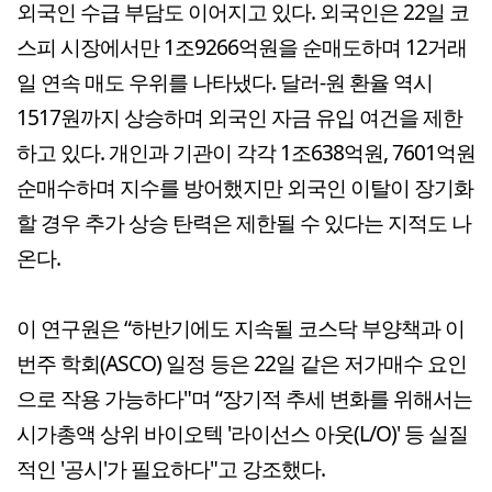
외국인 수급 부담도 이어지고 있다. 외국인은 22일 코
스피 시장에서만 1조9266억원을 순매도하며 12거래
일 연속 매도 우위를 나타냈다. 달러-원 환율 역시
1517원까지 상승하며 외국인 자금 유입 여건을 제한
하고 있다. 개인과 기관이 각각 1조638억원, 7601억원
순매수하며 지수를 방어했지만 외국인 이탈이 장기화
할 경우 추가 상승 탄력은 제한될 수 있다는 지적도 나
온다.
이 연구원은 “하반기에도 지속될 코스닥 부양책과 이
번주 학회(ASCO) 일정 등은 22일 같은 저가매수 요인
으로 작용 가능하다"며 “장기적 추세 변화를 위해서는
시가총액 상위 바이오텍 '라이선스 아웃(L/O)' 등 실질
적인 '공시'가 필요하다"고 강조했다.