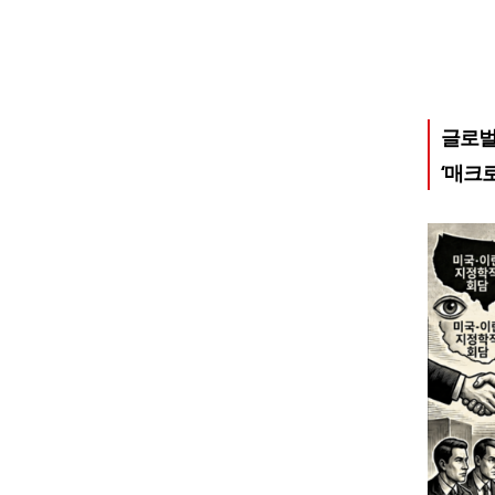
글로벌
‘매크