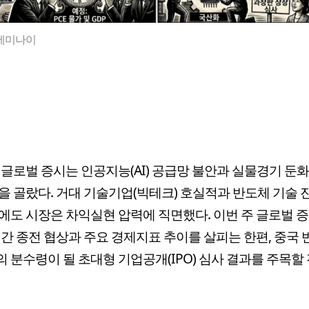
제미나이
 글로벌 증시는 인공지능(AI) 공급망 불안과 실물경기 둔화
을 골랐다. 거대 기술기업(빅테크) 호실적과 반도체 기술
에도 시장은 차익실현 압력에 직면했다. 이번 주 글로벌 
 간 종전 협상과 주요 경제지표 추이를 살피는 한편, 중국
 분수령이 될 초대형 기업공개(IPO) 심사 결과를 주목할