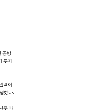
간 공방
자 투자
 압력이
명했다.
난주 마