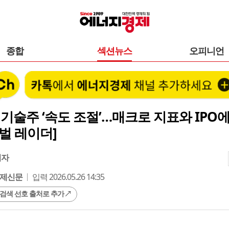
종합
섹션뉴스
오피니언
 기술주 ‘속도 조절’…매크로 지표와 IPO
벌 레이더]
기자
제신문
입력 2026.05.26 14:35
 검색 선호 출처로 추가