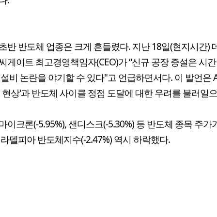
초반 반도체 업종은 크게 흔들렸다. 지난 18일(현지시간)
씨게이트 최고경영책임자(CEO)가 “신규 공장 증설은 시간
 설비 논란을 야기할 수 있다"고 언급하면서다. 이 발언은 A
목 현상'과 반도체 사이클 정점 도달에 대한 우려를 불러일으
이크론(-5.95%), 샌디스크(-5.30%) 등 반도체 종목 주가
필라델피아 반도체지수(-2.47%) 역시 하락했다.