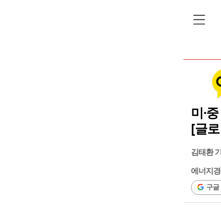
미·중
[글로
김태환 
에너지경
구글