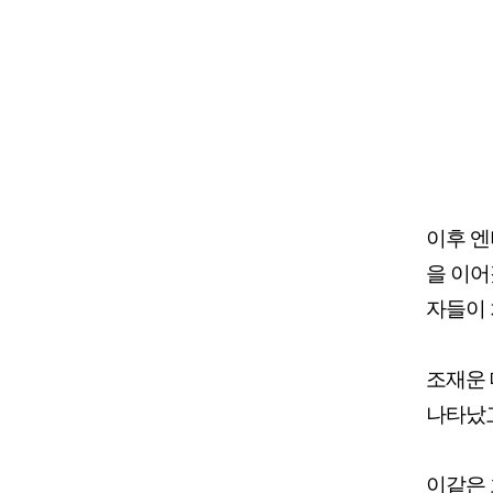
이후 엔
을 이어
자들이 
조재운 
나타났고
이같은 