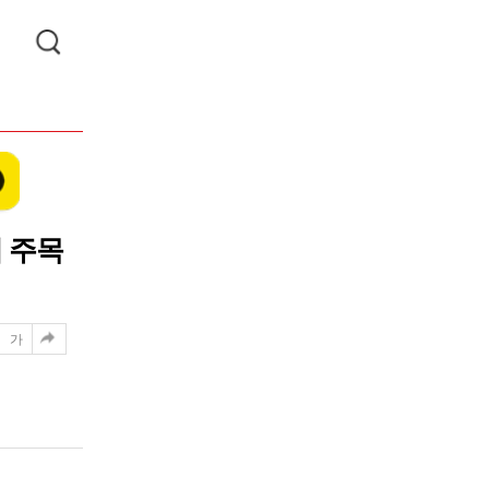
에 주목
가