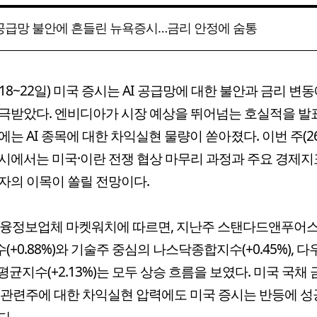
I 공급망 불안에 흔들린 뉴욕증시…금리 안정에 숨통
18~22일) 미국 증시는 AI 공급망에 대한 불안과 금리 변
극받았다. 엔비디아가 시장 예상을 뛰어넘는 호실적을 
에는 AI 종목에 대한 차익실현 물량이 쏟아졌다. 이번 주(26
시에서는 미국·이란 전쟁 협상 마무리 과정과 주요 경제지
자의 이목이 쏠릴 전망이다.
금융정보업체 마켓워치에 따르면, 지난주 스탠다드앤푸어스(
지수(+0.88%)와 기술주 중심의 나스닥종합지수(+0.45%), 
평균지수(+2.13%)는 모두 상승 흐름을 보였다. 미국 국채 
I 관련주에 대한 차익실현 압력에도 미국 증시는 반등에 
다.