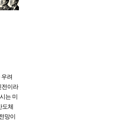
 우려
 진전이라
증시는 미
 반도체
 전망이