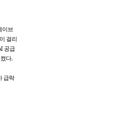
 데이브
이 걸리
I 공급
켰다.
가 급락