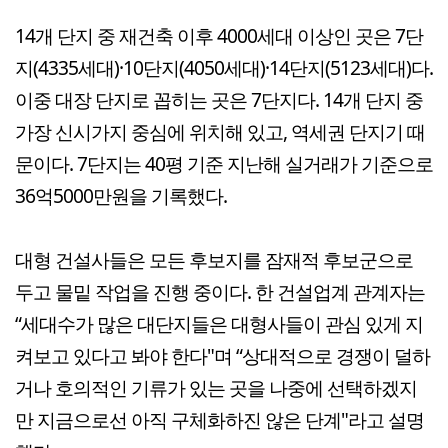
14개 단지 중 재건축 이후 4000세대 이상인 곳은 7단
지(4335세대)·10단지(4050세대)·14단지(5123세대)다.
이중 대장 단지로 꼽히는 곳은 7단지다. 14개 단지 중
가장 신시가지 중심에 위치해 있고, 역세권 단지기 때
문이다. 7단지는 40평 기준 지난해 실거래가 기준으로
36억5000만원을 기록했다.
대형 건설사들은 모든 후보지를 잠재적 후보군으로
두고 물밑 작업을 진행 중이다. 한 건설업계 관계자는
“세대수가 많은 대단지들은 대형사들이 관심 있게 지
켜보고 있다고 봐야 한다"며 “상대적으로 경쟁이 덜하
거나 호의적인 기류가 있는 곳을 나중에 선택하겠지
만 지금으로선 아직 구체화하진 않은 단계"라고 설명