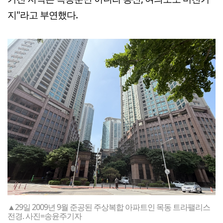
지"라고 부연했다.
▲29일 2009년 9월 준공된 주상복합 아파트인 목동 트라팰리스
전경. 사진=송윤주기자