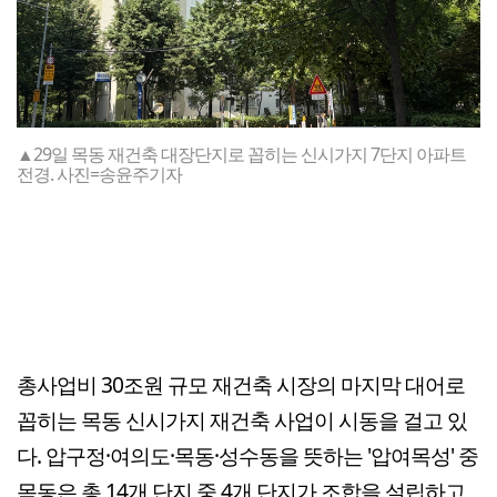
▲29일 목동 재건축 대장단지로 꼽히는 신시가지 7단지 아파트
전경. 사진=송윤주기자
총사업비 30조원 규모 재건축 시장의 마지막 대어로
꼽히는 목동 신시가지 재건축 사업이 시동을 걸고 있
다. 압구정·여의도·목동·성수동을 뜻하는 '압여목성' 중
목동은 총 14개 단지 중 4개 단지가 조합을 설립하고,