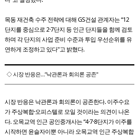
목동 재건축 수주 전략에 대해 GS건설 관계자는 “12
단지를 중심으로 2·7단지 등 인근 단지들을 함께 검토
하며 각 단지의 사업 준비 수준과 투입 우선순위를 유
연하게 조정하고 있다"고 밝혔다.
◇ 시장 반응은…“낙관론과 회의론 공존"
시장 반응은 낙관론과 회의론이 공존한다. 이주수요
가 주상복합·오피스텔로 모일 것이라는 의견이 나온
다. 오목교역 인근 공인중개사는 “4·7·8단지가 이주를
시작하면 윤슬자이뿐 아니라 오목교역 인근 주상복합