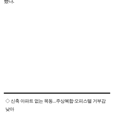
했다.
◇ 신축 아파트 없는 목동…주상복합·오피스텔 거부감
낮아