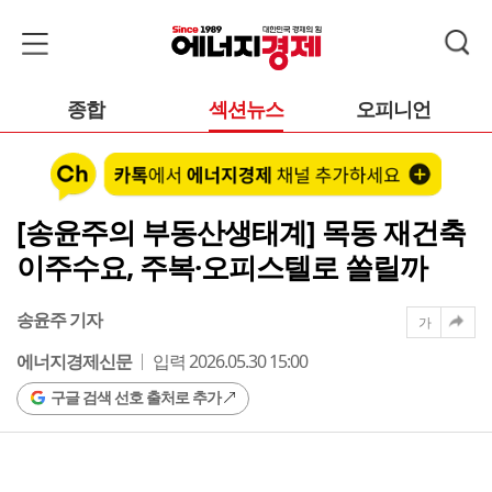
종합
섹션뉴스
오피니언
[송윤주의 부동산생태계] 목동 재건축
이주수요, 주복·오피스텔로 쏠릴까
송윤주 기자
가
에너지경제신문
입력 2026.05.30 15:00
구글 검색 선호 출처로 추가