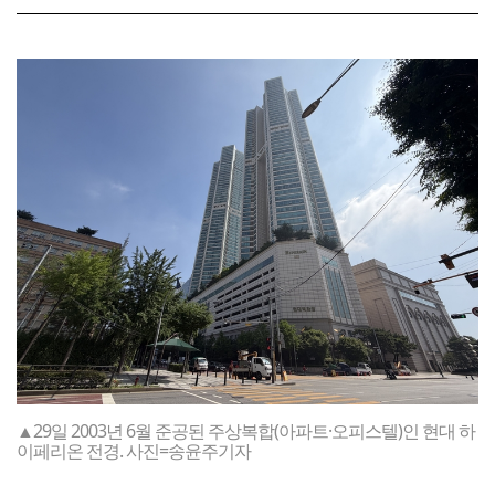
▲29일 2003년 6월 준공된 주상복합(아파트·오피스텔)인 현대 하
이페리온 전경. 사진=송윤주기자