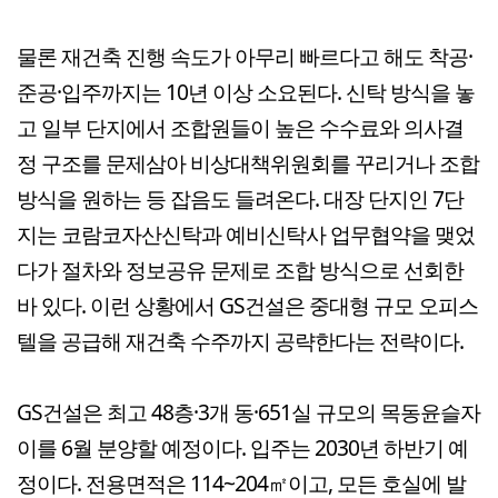
물론 재건축 진행 속도가 아무리 빠르다고 해도 착공·
준공·입주까지는 10년 이상 소요된다. 신탁 방식을 놓
고 일부 단지에서 조합원들이 높은 수수료와 의사결
정 구조를 문제삼아 비상대책위원회를 꾸리거나 조합
방식을 원하는 등 잡음도 들려온다. 대장 단지인 7단
지는 코람코자산신탁과 예비신탁사 업무협약을 맺었
다가 절차와 정보공유 문제로 조합 방식으로 선회한
바 있다. 이런 상황에서 GS건설은 중대형 규모 오피스
텔을 공급해 재건축 수주까지 공략한다는 전략이다.
GS건설은 최고 48층·3개 동·651실 규모의 목동윤슬자
이를 6월 분양할 예정이다. 입주는 2030년 하반기 예
정이다. 전용면적은 114~204㎡이고, 모든 호실에 발