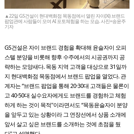
▲22일 GS건설이 현대백화점 목동점에서 열린 자이(Xi) 브랜드
팝업관에 사람들이 모여 AI 포토체험을 하는 모습. 사진=송윤주
기자
GS건설은 자이 브랜드 경험을 확대해 윤슬자이 오피
스텔 분양을 비롯해 향후 수주에서의 시공권까지 공
략하는 모양새다. 목동 지역 고객을 대상으로 31일까
지 현대백화점 목동점에서 브랜드 팝업을 열었다. 관
계자는 “브랜드 팝업을 통해 20·30대 고객들은 물론이
고 40·50대 실수요자에게도 브랜드를 경험하고 체험
하게 하는 것이 목적"이라면서도 “목동윤슬자이 분양
을 앞두고 있는 상황이라 그 연장선에서 상품 소개에
앞서 살고 싶은 브랜드를 소개하는 것에 초점을 뒀
다"고 설명했다.