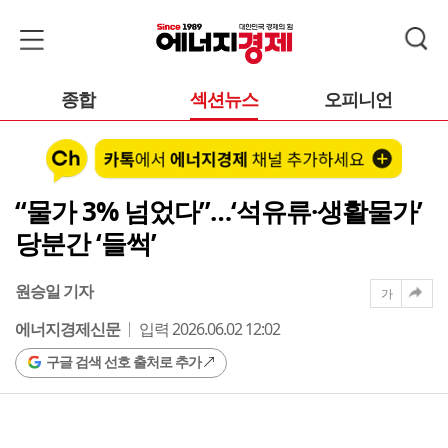
종합
섹션뉴스
오피니언
“물가 3% 넘었다”…‘석유류·생활물가’
당분간 ‘들썩’
원승일 기자
가
에너지경제신문
입력 2026.06.02 12:02
구글 검색 선호 출처로 추가