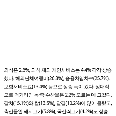
외식은 2.6%, 외식 제외 개인서비스는 4.4% 각각 상승
했다. 해외단체여행비(26.3%), 승용차입차료(25.7%),
보험서비스료(13.4%) 등으로 상승 폭이 컸다. 상대적
으로 먹거리인 농·축·수산물은 2.2% 오르는 데 그쳤다.
갈치(15.1%)와 쌀(13.5%), 달걀(10.2%)이 많이 올랐고,
축산물인 돼지고기(5.8%), 국산쇠고기(4.2%)도 상승