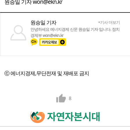
원승일 기자 won@ekn.kr
원승일 기자
+기사 더보기
안녕하세요 에너지경제 신문 원승일 기자 입니다. 정치
경제부 won@ekn.kr
ⓒ 에너지경제,무단전재 및 재배포 금지
8