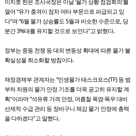
이지호 한은 조사국장은 이날 '물가 상황 점검회의'를
열어 “유가 충격이 점차 여타 부문으로 파급되고 있
다"며 “6월 물가 상승률도 5월과 비슷한 수준으로, 당
분간 3%대를 유지할 것으로 보인다"고 밝혔다.
정부는 중동 전쟁 등 대외 변동성 확대에 따른 물가 불
확실성을 최소화할 방침이다.
재정경제부 관계자는 “민생물가 태스크포스(TF) 등 범
부처 차원의 물가 안정 기조를 더욱 공고히 유지할 계
획"이라며 “석유류 가격 안정, 여름철 폭염·폭우 대비
선제적 수급 관리 등 장바구니 체감 물가 안정에 총력
을 다하겠다"고 말했다.